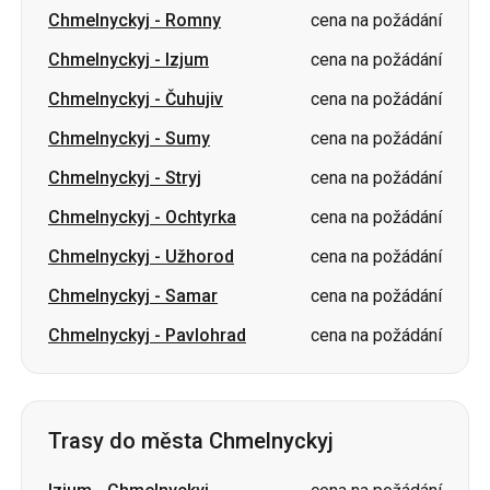
Chmelnyckyj
-
Sumy
cena na požádání
Chmelnyckyj
-
Stryj
cena na požádání
Chmelnyckyj
-
Ochtyrka
cena na požádání
Chmelnyckyj
-
Užhorod
cena na požádání
Chmelnyckyj
-
Samar
cena na požádání
Chmelnyckyj
-
Pavlohrad
cena na požádání
Trasy do města Chmelnyckyj
Izjum
-
Chmelnyckyj
cena na požádání
Ochtyrka
-
Chmelnyckyj
cena na požádání
Šostka
-
Chmelnyckyj
cena na požádání