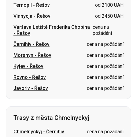
-
Řešov
požádání
Černihiv
-
Řešov
cena na požádání
Morshyn
-
Řešov
cena na požádání
Kyjev
-
Řešov
cena na požádání
Rovno
-
Řešov
cena na požádání
Javoriv
-
Řešov
cena na požádání
Trasy z města Chmelnyckyj
Chmelnyckyj
-
Černihiv
cena na požádání
Chmelnyckyj
-
Romny
cena na požádání
Chmelnyckyj
-
Izjum
cena na požádání
Chmelnyckyj
-
Čuhujiv
cena na požádání