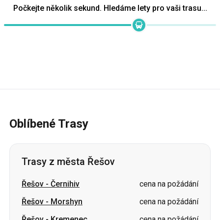
Oblíbené Trasy
Trasy z města Řešov
Řešov
-
Černihiv
cena na požádání
Řešov
-
Morshyn
cena na požádání
Řešov
-
Kremenec
cena na požádání
Řešov
-
Brody
cena na požádání
Řešov
-
Lvov
cena na požádání