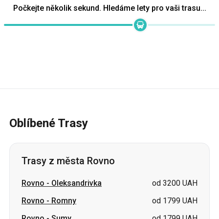
Oblíbené Trasy
Trasy z města Rovno
Rovno
-
Oleksandrivka
od 3200 UAH
Rovno
-
Romny
od 1799 UAH
Rovno
-
Sumy
od 1799 UAH
Rovno
-
Lozova
od 3200 UAH
Rovno
-
Pavlohrad
od 3200 UAH