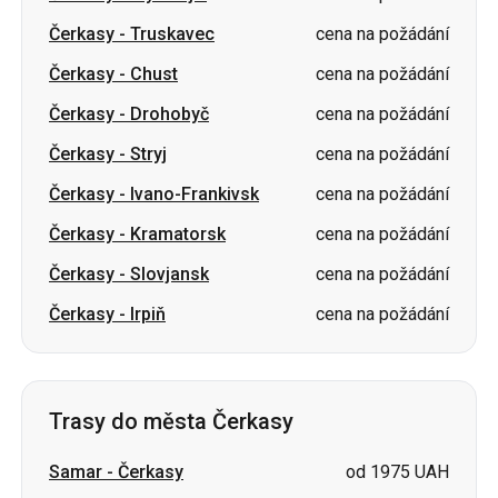
Čerkasy
-
Stryj
cena na požádání
Čerkasy
-
Ivano-Frankivsk
cena na požádání
Čerkasy
-
Kramatorsk
cena na požádání
Čerkasy
-
Slovjansk
cena na požádání
Čerkasy
-
Irpiň
cena na požádání
Trasy do města Čerkasy
Samar
-
Čerkasy
od 1975 UAH
Lvov
-
Čerkasy
cena na požádání
Znamjanka
-
Čerkasy
cena na požádání
Oleksandrija
-
Čerkasy
cena na požádání