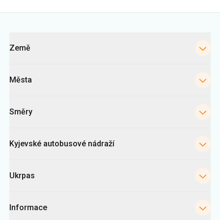
Města
Směry
Kyjevské autobusové nádraží
Ukrpas
Informace