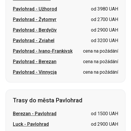
Pavlohrad
-
Zviahel
od 3200 UAH
Pavlohrad
-
Ivano-Frankivsk
cena na požádání
Pavlohrad
-
Berezan
cena na požádání
Pavlohrad
-
Vinnycja
cena na požádání
Trasy do města Pavlohrad
Berezan
-
Pavlohrad
od 1500 UAH
Luck
-
Pavlohrad
od 2900 UAH
Kovel
-
Pavlohrad
od 3000 UAH
Žytomyr
-
Pavlohrad
od 2900 UAH
Kropyvnyckyj
-
Pavlohrad
cena na požádání