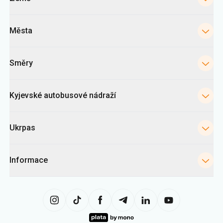
Města
Směry
Kyjevské autobusové nádraží
Ukrpas
Informace