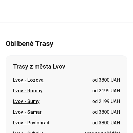
Oblíbené Trasy
Trasy z města Lvov
Lvov
-
Lozova
od 3800 UAH
Lvov
-
Romny
od 2199 UAH
Lvov
-
Sumy
od 2199 UAH
Lvov
-
Samar
od 3800 UAH
Lvov
-
Pavlohrad
od 3800 UAH