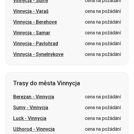
Vinnycja
-
Sumy
cena na požádání
Vinnycja
-
Varaš
cena na požádání
Vinnycja
-
Berehove
cena na požádání
Vinnycja
-
Samar
cena na požádání
Vinnycja
-
Pavlohrad
cena na požádání
Vinnycja
-
Synelnykove
cena na požádání
Trasy do města Vinnycja
Berezan
-
Vinnycja
cena na požádání
Sumy
-
Vinnycja
cena na požádání
Luck
-
Vinnycja
cena na požádání
Užhorod
-
Vinnycja
cena na požádání