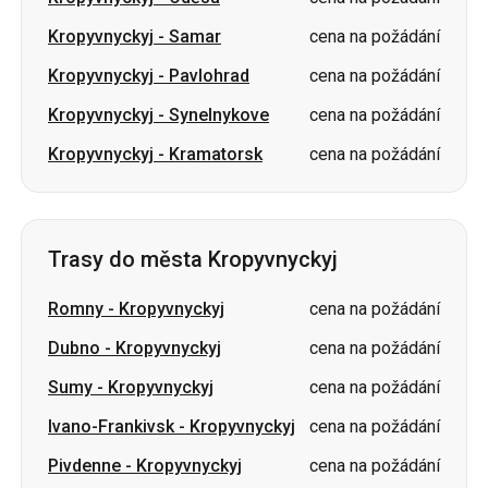
Kropyvnyckyj
-
Samar
cena na požádání
Kropyvnyckyj
-
Pavlohrad
cena na požádání
Kropyvnyckyj
-
Synelnykove
cena na požádání
Kropyvnyckyj
-
Kramatorsk
cena na požádání
Trasy do města Kropyvnyckyj
Romny
-
Kropyvnyckyj
cena na požádání
Dubno
-
Kropyvnyckyj
cena na požádání
Sumy
-
Kropyvnyckyj
cena na požádání
Ivano-Frankivsk
-
Kropyvnyckyj
cena na požádání
Pivdenne
-
Kropyvnyckyj
cena na požádání