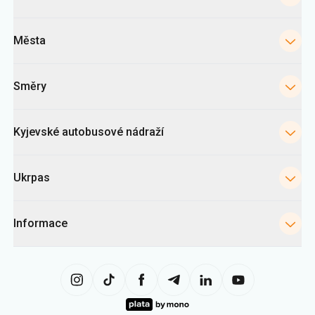
Města
Směry
Kyjevské autobusové nádraží
Ukrpas
Informace