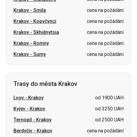
Krakov
-
Smila
cena na požádání
Krakov
-
Kopyčynci
cena na požádání
Krakov
-
Skhidnytsia
cena na požádání
Krakov
-
Romny
cena na požádání
Krakov
-
Sumy
cena na požádání
Trasy do města Krakov
Lvov
-
Krakov
od 1900 UAH
Kyjev
-
Krakov
od 3250 UAH
Ternopil
-
Krakov
od 2500 UAH
Berdyčiv
-
Krakov
cena na požádání