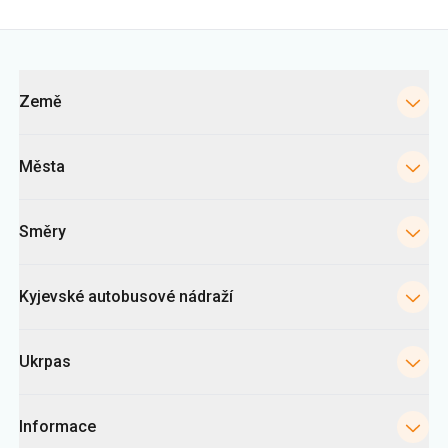
Kategorie
Země
Města
Směry
Kyjevské autobusové nádraží
Ukrpas
Informace