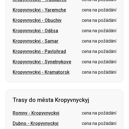
Kropyvnyckyj
-
Yaremche
cena na požádání
Kropyvnyckyj
-
Obuchiv
cena na požádání
Kropyvnyckyj
-
Oděsa
cena na požádání
Kropyvnyckyj
-
Samar
cena na požádání
Kropyvnyckyj
-
Pavlohrad
cena na požádání
Kropyvnyckyj
-
Synelnykove
cena na požádání
Kropyvnyckyj
-
Kramatorsk
cena na požádání
Trasy do města Kropyvnyckyj
Romny
-
Kropyvnyckyj
cena na požádání
Dubno
-
Kropyvnyckyj
cena na požádání