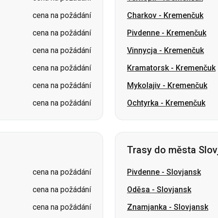
cena na požádání
Kramatorsk
-
Kremenčuk
cena na požádání
Mykolajiv
-
Kremenčuk
cena na požádání
Ochtyrka
-
Kremenčuk
Trasy do města Slov
cena na požádání
Pivdenne
-
Slovjansk
cena na požádání
Oděsa
-
Slovjansk
cena na požádání
Znamjanka
-
Slovjansk
cena na požádání
Mykolajiv
-
Slovjansk
cena na požádání
Kropyvnyckyj
-
Slovjansk
cena na požádání
Oleksandrija
-
Slovjansk