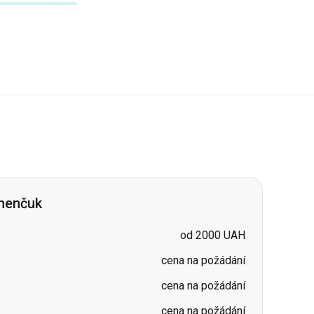
menčuk
od 2000 UAH
cena na požádání
cena na požádání
cena na požádání
cena na požádání
cena na požádání
cena na požádání