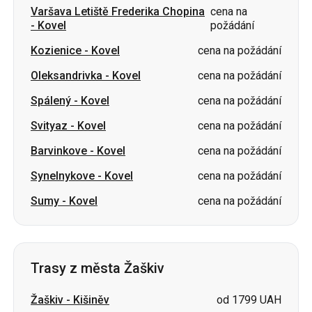
Varšava Letiště Frederika Chopina
cena na
-
Kovel
požádání
Kozienice
-
Kovel
cena na požádání
Oleksandrivka
-
Kovel
cena na požádání
Spálený
-
Kovel
cena na požádání
Svityaz
-
Kovel
cena na požádání
Barvinkove
-
Kovel
cena na požádání
Synelnykove
-
Kovel
cena na požádání
Sumy
-
Kovel
cena na požádání
Trasy z města Žaškiv
Žaškiv
-
Kišiněv
od 1799 UAH