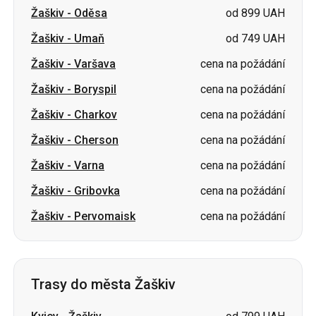
Žaškiv
-
Oděsa
od 899 UAH
Žaškiv
-
Umaň
od 749 UAH
Žaškiv
-
Varšava
cena na požádání
Žaškiv
-
Boryspil
cena na požádání
Žaškiv
-
Charkov
cena na požádání
Žaškiv
-
Cherson
cena na požádání
Žaškiv
-
Varna
cena na požádání
Žaškiv
-
Gribovka
cena na požádání
Žaškiv
-
Pervomaisk
cena na požádání
Trasy do města Žaškiv