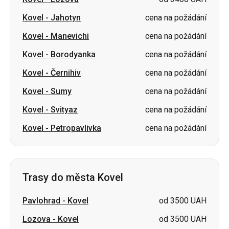
Kovel
-
Jahotyn
cena na požádání
Kovel
-
Manevichi
cena na požádání
Kovel
-
Borodyanka
cena na požádání
Kovel
-
Černihiv
cena na požádání
Kovel
-
Sumy
cena na požádání
Kovel
-
Svityaz
cena na požádání
Kovel
-
Petropavlivka
cena na požádání
Trasy do města Kovel
Pavlohrad
-
Kovel
od 3500 UAH
Lozova
-
Kovel
od 3500 UAH