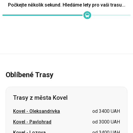
Počkejte několik sekund. Hledáme lety pro vaši trasu...
Oblíbené Trasy
Trasy z města Kovel
Kovel
-
Oleksandrivka
od 3400 UAH
Kovel
-
Pavlohrad
od 3000 UAH
Kovel
-
Lozova
od 3400 UAH