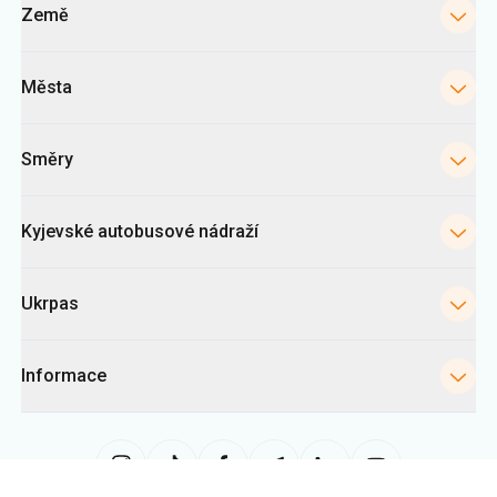
Země
Města
Směry
Kyjevské autobusové nádraží
Ukrpas
Informace