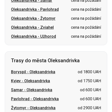
Oleksandrivka
-
Samar
cena na požádání
Oleksandrivka
-
Pavlohrad
cena na požádání
Oleksandrivka
-
Žytomyr
cena na požádání
Oleksandrivka
-
Zviahel
cena na požádání
Oleksandrivka
-
Užhorod
cena na požádání
Trasy do města Oleksandrivka
Boryspil
-
Oleksandrivka
od 1800 UAH
Kyjev
-
Oleksandrivka
od 1750 UAH
Samar
-
Oleksandrivka
od 600 UAH
Pavlohrad
-
Oleksandrivka
od 600 UAH
Žytomyr
-
Oleksandrivka
od 2900 UAH