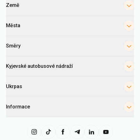
Země
Města
Směry
Kyjevské autobusové nádraží
Ukrpas
Informace