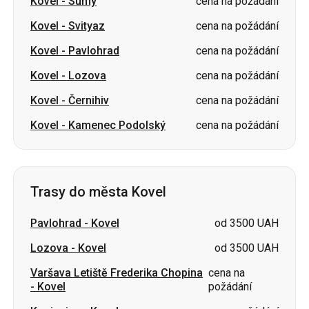
Kovel
-
Sumy
cena na požádání
Kovel
-
Svityaz
cena na požádání
Kovel
-
Pavlohrad
cena na požádání
Kovel
-
Lozova
cena na požádání
Kovel
-
Černihiv
cena na požádání
Kovel
-
Kamenec Podolský
cena na požádání
Trasy do města Kovel
Pavlohrad
-
Kovel
od 3500 UAH
Lozova
-
Kovel
od 3500 UAH
Varšava Letiště Frederika Chopina
cena na
-
Kovel
požádání