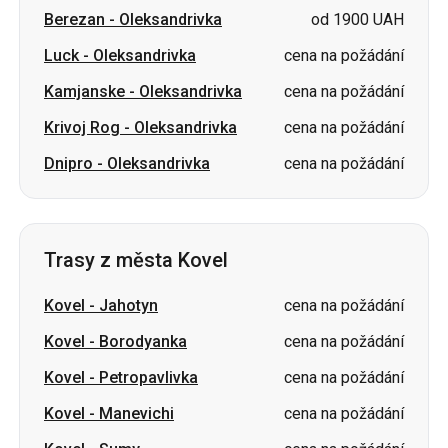
Berezan
-
Oleksandrivka
od 1900 UAH
Luck
-
Oleksandrivka
cena na požádání
Kamjanske
-
Oleksandrivka
cena na požádání
Krivoj Rog
-
Oleksandrivka
cena na požádání
Dnipro
-
Oleksandrivka
cena na požádání
Trasy z města Kovel
Kovel
-
Jahotyn
cena na požádání
Kovel
-
Borodyanka
cena na požádání
Kovel
-
Petropavlivka
cena na požádání
Kovel
-
Manevichi
cena na požádání