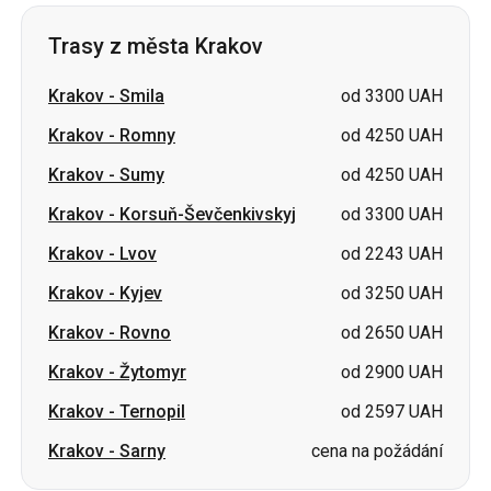
Trasy z města Krakov
Krakov
-
Smila
od 3300 UAH
Krakov
-
Romny
od 4250 UAH
Krakov
-
Sumy
od 4250 UAH
Krakov
-
Korsuň-Ševčenkivskyj
od 3300 UAH
Krakov
-
Lvov
od 2243 UAH
Krakov
-
Kyjev
od 3250 UAH
Krakov
-
Rovno
od 2650 UAH
Krakov
-
Žytomyr
od 2900 UAH
Krakov
-
Ternopil
od 2597 UAH
Krakov
-
Sarny
cena na požádání