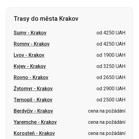
Trasy do města Krakov
Sumy
-
Krakov
od 4250 UAH
Romny
-
Krakov
od 4250 UAH
Lvov
-
Krakov
od 1900 UAH
Kyjev
-
Krakov
od 3250 UAH
Rovno
-
Krakov
od 2650 UAH
Žytomyr
-
Krakov
od 2900 UAH
Ternopil
-
Krakov
od 2500 UAH
Berdyčiv
-
Krakov
cena na požádání
Yaremche
-
Krakov
cena na požádání
Korosteň
-
Krakov
cena na požádání