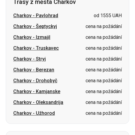
Trasy z města Charkov
Charkov
-
Pavlohrad
od 1555 UAH
Charkov
-
Šeptyckyj
cena na požádání
Charkov
-
Izmajil
cena na požádání
Charkov
-
Truskavec
cena na požádání
Charkov
-
Stryj
cena na požádání
Charkov
-
Berezan
cena na požádání
Charkov
-
Drohobyč
cena na požádání
Charkov
-
Kamjanske
cena na požádání
Charkov
-
Oleksandrija
cena na požádání
Charkov
-
Užhorod
cena na požádání