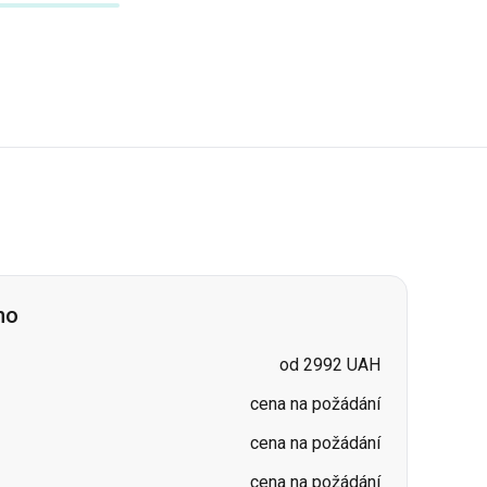
no
od 2992 UAH
cena na požádání
cena na požádání
cena na požádání
cena na požádání
cena na požádání
cena na požádání