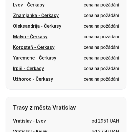
Lvov
-
Čerkasy
cena na požádání
Znamjanka
-
Čerkasy
cena na požádání
Oleksandrija
-
Čerkasy
cena na požádání
Malyn
-
Čerkasy
cena na požádání
Korosteň
-
Čerkasy
cena na požádání
Yaremche
-
Čerkasy
cena na požádání
Irpiň
-
Čerkasy
cena na požádání
Užhorod
-
Čerkasy
cena na požádání
Trasy z města Vratislav
Vratislav
-
Lvov
od 2951 UAH
Vratislav
-
Kyjev
od 3750 UAH