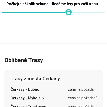
Počkejte několik sekund. Hledáme lety pro vaši trasu...
Oblíbené Trasy
Trasy z města Čerkasy
Čerkasy
-
Dubno
cena na požádání
Čerkasy
-
Mykolajiv
cena na požádání
Čerkasy
-
Truskavec
cena na požádání