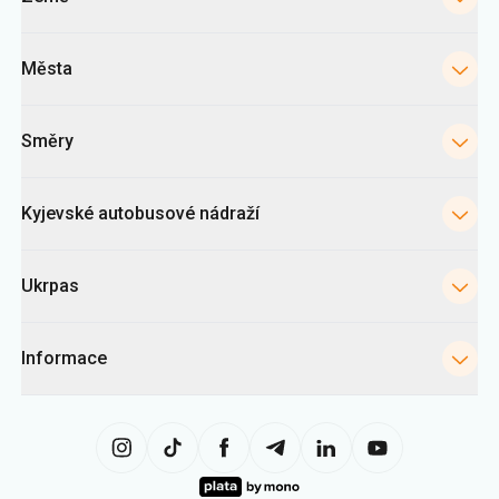
Města
Směry
Kyjevské autobusové nádraží
Ukrpas
Informace