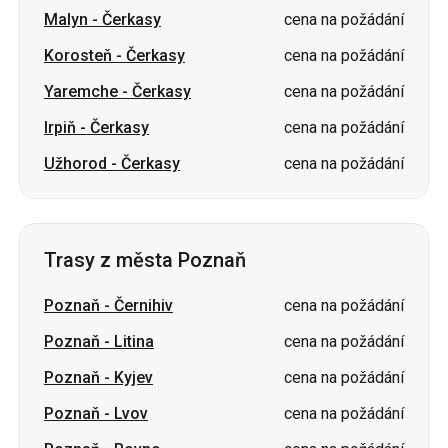
Malyn
-
Čerkasy
cena na požádání
Korosteň
-
Čerkasy
cena na požádání
Yaremche
-
Čerkasy
cena na požádání
Irpiň
-
Čerkasy
cena na požádání
Užhorod
-
Čerkasy
cena na požádání
Trasy z města Poznaň
Poznaň
-
Černihiv
cena na požádání
Poznaň
-
Litina
cena na požádání
Poznaň
-
Kyjev
cena na požádání
Poznaň
-
Lvov
cena na požádání