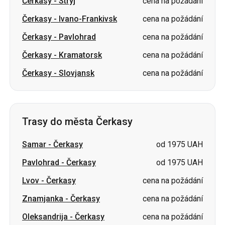
Čerkasy
-
Stryj
cena na požádání
Čerkasy
-
Ivano-Frankivsk
cena na požádání
Čerkasy
-
Pavlohrad
cena na požádání
Čerkasy
-
Kramatorsk
cena na požádání
Čerkasy
-
Slovjansk
cena na požádání
Trasy do města Čerkasy
Samar
-
Čerkasy
od 1975 UAH
Pavlohrad
-
Čerkasy
od 1975 UAH
Lvov
-
Čerkasy
cena na požádání
Znamjanka
-
Čerkasy
cena na požádání
Oleksandrija
-
Čerkasy
cena na požádání