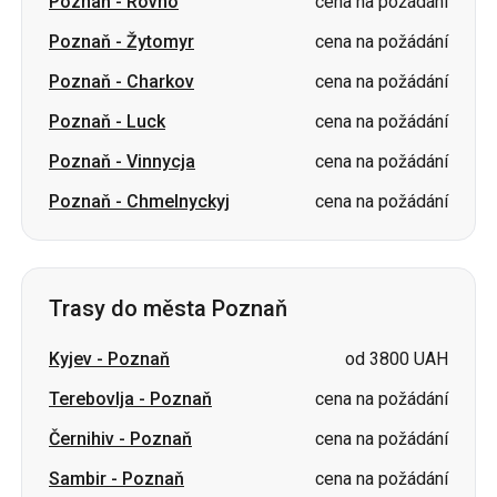
Poznaň
-
Rovno
cena na požádání
Poznaň
-
Žytomyr
cena na požádání
Poznaň
-
Charkov
cena na požádání
Poznaň
-
Luck
cena na požádání
Poznaň
-
Vinnycja
cena na požádání
Poznaň
-
Chmelnyckyj
cena na požádání
Trasy do města Poznaň
Kyjev
-
Poznaň
od 3800 UAH
Terebovlja
-
Poznaň
cena na požádání
Černihiv
-
Poznaň
cena na požádání
Sambir
-
Poznaň
cena na požádání