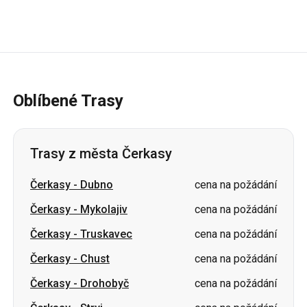
Oblíbené Trasy
Trasy z města Čerkasy
Čerkasy
-
Dubno
cena na požádání
Čerkasy
-
Mykolajiv
cena na požádání
Čerkasy
-
Truskavec
cena na požádání
Čerkasy
-
Chust
cena na požádání
Čerkasy
-
Drohobyč
cena na požádání