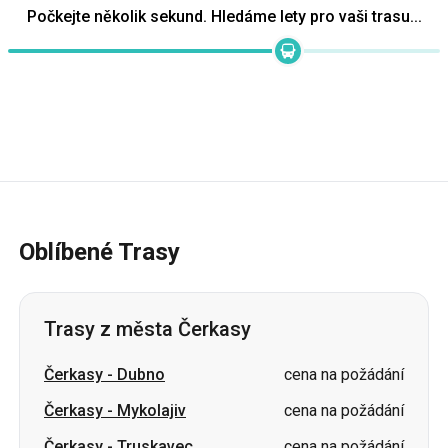
Oblíbené Trasy
Trasy z města Čerkasy
Čerkasy
-
Dubno
cena na požádání
Čerkasy
-
Mykolajiv
cena na požádání
Čerkasy
-
Truskavec
cena na požádání
Čerkasy
-
Chust
cena na požádání
Čerkasy
-
Drohobyč
cena na požádání