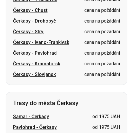
Čerkasy
-
Stryj
cena na požádání
Čerkasy
-
Ivano-Frankivsk
cena na požádání
Čerkasy
-
Pavlohrad
cena na požádání
Čerkasy
-
Kramatorsk
cena na požádání
Čerkasy
-
Slovjansk
cena na požádání
Trasy do města Čerkasy
Samar
-
Čerkasy
od 1975 UAH
Pavlohrad
-
Čerkasy
od 1975 UAH
Lvov
-
Čerkasy
cena na požádání
Znamjanka
-
Čerkasy
cena na požádání
Oleksandrija
-
Čerkasy
cena na požádání