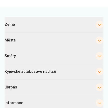
Města
Směry
Kyjevské autobusové nádraží
Ukrpas
Informace