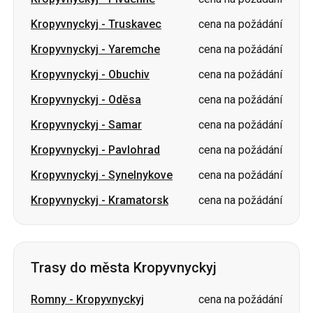
Kropyvnyckyj
-
Obuchiv
cena na požádání
Kropyvnyckyj
-
Oděsa
cena na požádání
Kropyvnyckyj
-
Samar
cena na požádání
Kropyvnyckyj
-
Pavlohrad
cena na požádání
Kropyvnyckyj
-
Synelnykove
cena na požádání
Kropyvnyckyj
-
Kramatorsk
cena na požádání
Trasy do města Kropyvnyckyj
Romny
-
Kropyvnyckyj
cena na požádání
Dubno
-
Kropyvnyckyj
cena na požádání
Sumy
-
Kropyvnyckyj
cena na požádání
Ivano-Frankivsk
-
Kropyvnyckyj
cena na požádání