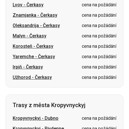
Malyn
-
Čerkasy
cena na požádání
Korosteň
-
Čerkasy
cena na požádání
Yaremche
-
Čerkasy
cena na požádání
Irpiň
-
Čerkasy
cena na požádání
Užhorod
-
Čerkasy
cena na požádání
Trasy z města Kropyvnyckyj
Kropyvnyckyj
-
Dubno
cena na požádání
Kropyvnyckyj
-
Pivdenne
cena na požádání
Kropyvnyckyj
-
Truskavec
cena na požádání
Kropyvnyckyj
-
Yaremche
cena na požádání