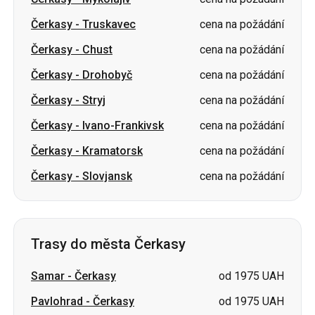
Čerkasy
-
Drohobyč
cena na požádání
Čerkasy
-
Stryj
cena na požádání
Čerkasy
-
Ivano-Frankivsk
cena na požádání
Čerkasy
-
Kramatorsk
cena na požádání
Čerkasy
-
Slovjansk
cena na požádání
Trasy do města Čerkasy
Samar
-
Čerkasy
od 1975 UAH
Pavlohrad
-
Čerkasy
od 1975 UAH
Znamjanka
-
Čerkasy
cena na požádání
Irpiň
-
Čerkasy
cena na požádání
Oleksandrija
-
Čerkasy
cena na požádání