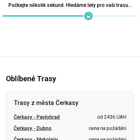
Oblíbené Trasy
Trasy z města Čerkasy
Čerkasy
-
Pavlohrad
od 2436 UAH
Čerkasy
-
Dubno
cena na požádání
Čerkasy
-
Mykolajiv
cena na požádání
Čerkasy
-
Truskavec
cena na požádání
Čerkasy
-
Chust
cena na požádání