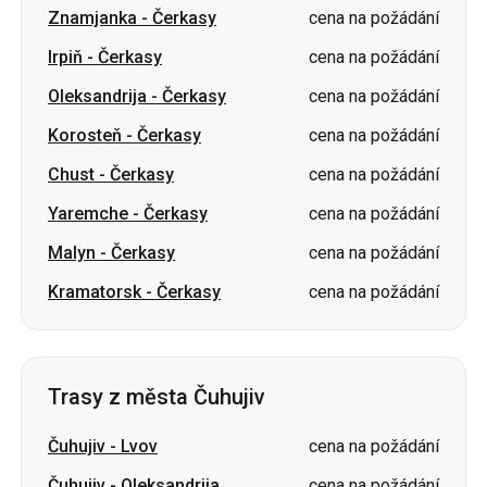
Korosteň
-
Čerkasy
cena na požádání
Chust
-
Čerkasy
cena na požádání
Yaremche
-
Čerkasy
cena na požádání
Malyn
-
Čerkasy
cena na požádání
Kramatorsk
-
Čerkasy
cena na požádání
Trasy z města Čuhujiv
Čuhujiv
-
Lvov
cena na požádání
Čuhujiv
-
Oleksandrija
cena na požádání
Čuhujiv
-
Boryspil
cena na požádání
Čuhujiv
-
Vinnycja
cena na požádání