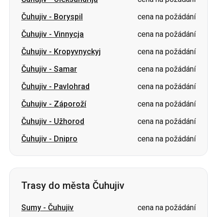
Čuhujiv
-
Kropyvnyckyj
cena na požádání
Čuhujiv
-
Samar
cena na požádání
Čuhujiv
-
Pavlohrad
cena na požádání
Čuhujiv
-
Záporoží
cena na požádání
Čuhujiv
-
Užhorod
cena na požádání
Čuhujiv
-
Dnipro
cena na požádání
Trasy do města Čuhujiv
Sumy
-
Čuhujiv
cena na požádání
Vinnycja
-
Čuhujiv
cena na požádání
Oděsa
-
Čuhujiv
cena na požádání
Oleksandrija
-
Čuhujiv
cena na požádání