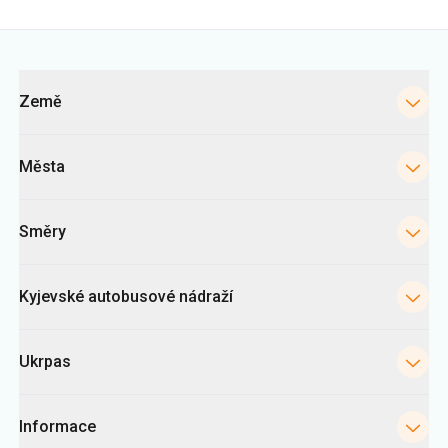
Města
Směry
Kyjevské autobusové nádraží
Ukrpas
Informace