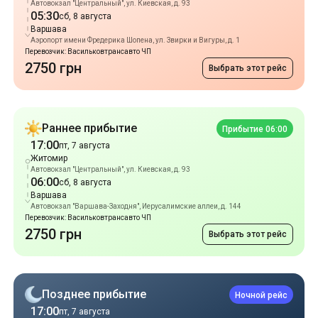
Автовокзал "Центральный", ул. Киевская, д. 93
05:30
сб, 8 августа
Варшава
Аэропорт имени Фредерика Шопена, ул. Звирки и Вигуры, д. 1
Перевозчик: Васильковтрансавто ЧП
2750 грн
Выбрать этот рейс
Раннее прибытие
Прибытие 06:00
17:00
пт, 7 августа
Житомир
Автовокзал "Центральный", ул. Киевская, д. 93
06:00
сб, 8 августа
Варшава
Автовокзал "Варшава-Заходня", Иерусалимские аллеи, д. 144
Перевозчик: Васильковтрансавто ЧП
2750 грн
Выбрать этот рейс
Позднее прибытие
Ночной рейс
17:00
пт, 7 августа