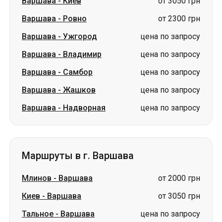
Варшава
-
Киев
от 3050 грн
Варшава
-
Ровно
от 2300 грн
Варшава
-
Ужгород
цена по запросу
Варшава
-
Владимир
цена по запросу
Варшава
-
Самбор
цена по запросу
Варшава
-
Жашков
цена по запросу
Варшава
-
Надворная
цена по запросу
Маршруты в г. Варшава
Млинов
-
Варшава
от 2000 грн
Киев
-
Варшава
от 3050 грн
Тальное
-
Варшава
цена по запросу