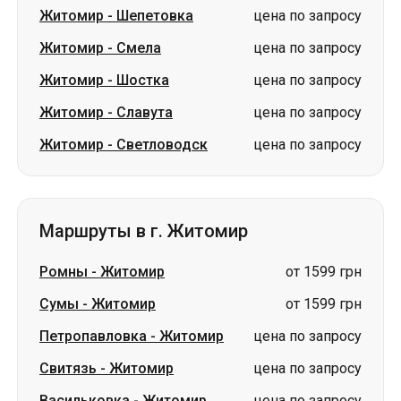
Житомир
-
Шепетовка
цена по запросу
Житомир
-
Смела
цена по запросу
Житомир
-
Шостка
цена по запросу
Житомир
-
Славута
цена по запросу
Житомир
-
Светловодск
цена по запросу
Маршруты в г. Житомир
Ромны
-
Житомир
от 1599 грн
Сумы
-
Житомир
от 1599 грн
Петропавловка
-
Житомир
цена по запросу
Свитязь
-
Житомир
цена по запросу
Васильковка
-
Житомир
цена по запросу