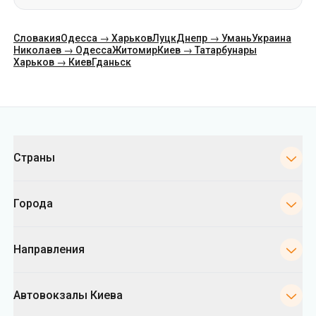
Категории
Страны
Города
Направления
Автовокзалы Киева
Укрпас
Информация