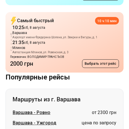
Аэропорт имени Фредерика Шопена, ул. Звирки и Вигуры, д. 1
21:35
сб, 8 августа
Млинов
Автостанция Млинов, ул. Ровенская, д. 3
Перевозчик: ВОЛОДИМИР-ТРАНС ТзОВ
2000 грн
Выбрать этот рейс
Популярные рейсы
Маршруты из г. Варшава
Варшава
-
Ровно
от 2300 грн
Варшава
-
Ужгород
цена по запросу
Варшава
-
Владимир
цена по запросу
Варшава
-
Самбор
цена по запросу
Варшава
-
Решетиловка
цена по запросу
Варшава
-
Жашков
цена по запросу