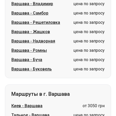
Варшава
-
Надворная
цена по запросу
Варшава
-
Ромны
цена по запросу
Варшава
-
Буча
цена по запросу
Варшава
-
Буковель
цена по запросу
Маршруты в г. Варшава
Киев
-
Варшава
от 3050 грн
Тальное
-
Варшава
цена по запросу
Вишнев
-
Варшава
цена по запросу
Жашков
-
Варшава
цена по запросу
Любомль
-
Варшава
цена по запросу