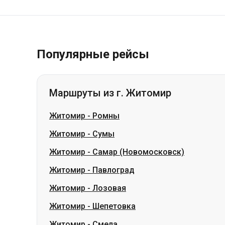
Популярные рейсы
Маршруты из г. Житомир
Житомир
-
Ромны
Житомир
-
Сумы
Житомир
-
Самар (Новомосковск)
Житомир
-
Павлоград
Житомир
-
Лозовая
Житомир
-
Шепетовка
Житомир
-
Смела