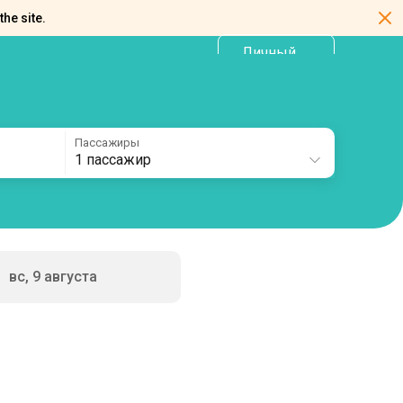
the site.
Личный
RU
кабинет
Пассажиры
1 пассажир
вс, 9 августа