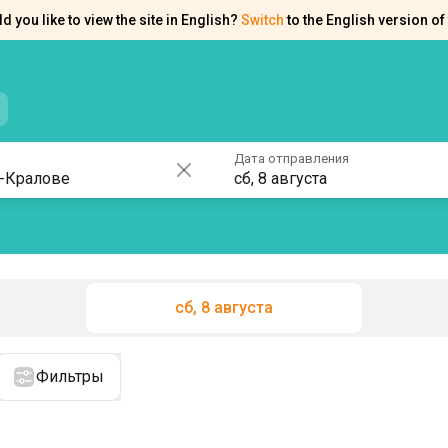
d you like to view the site in English?
Switch
to the English version of 
нтакты
Справка
Дата отправления
сб, 8 августа
сб, 8 августа
Фильтры