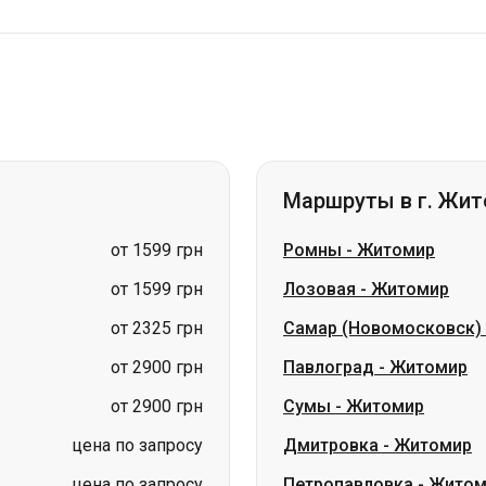
Маршруты в г. Жи
от 1599 грн
Ромны
-
Житомир
от 1599 грн
Лозовая
-
Житомир
от 2325 грн
Самар (Новомосковск)
от 2900 грн
Павлоград
-
Житомир
от 2900 грн
Сумы
-
Житомир
цена по запросу
Дмитровка
-
Житомир
цена по запросу
Петропавловка
-
Житом