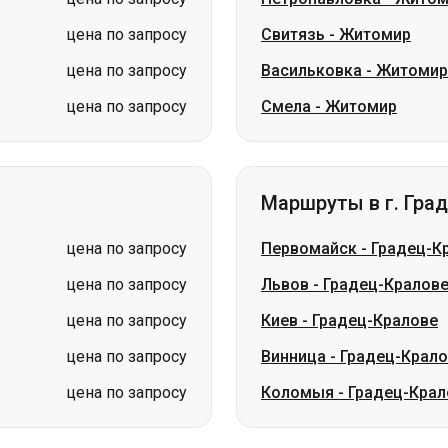
цена по запросу
Свитязь
-
Житомир
цена по запросу
Васильковка
-
Житомир
цена по запросу
Смела
-
Житомир
Маршруты в г. Гра
цена по запросу
Первомайск
-
Градец-К
цена по запросу
Львов
-
Градец-Кралов
цена по запросу
Киев
-
Градец-Кралове
цена по запросу
Винница
-
Градец-Крало
цена по запросу
Коломыя
-
Градец-Крал