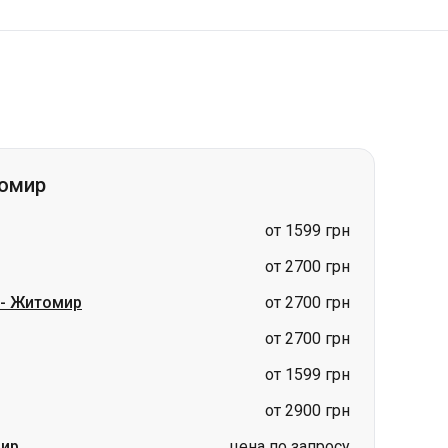
томир
от 1599 грн
от 2700 грн
-
Житомир
от 2700 грн
от 2700 грн
от 1599 грн
от 2900 грн
ир
цена по запросу