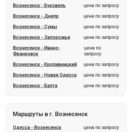
Вознесенск
-
Запорожье
цена по запросу
Вознесенск
-
Ивано-
цена по
Франковск
запросу
Вознесенск
-
Кропивницкий
цена по запросу
Вознесенск
-
Новая Одесса
цена по запросу
Вознесенск
-
Балта
цена по запросу
Маршруты в г. Вознесенск
Одесса
-
Вознесенск
цена по запросу
Берлин
-
Вознесенск
цена по запросу
Кишинев
-
Вознесенск
цена по запросу
Чернигов
-
Вознесенск
цена по запросу