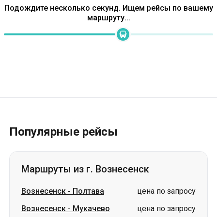
Популярные рейсы
Маршруты из г. Вознесенск
Вознесенск
-
Полтава
цена по запросу
Вознесенск
-
Мукачево
цена по запросу
Вознесенск
-
Буковель
цена по запросу
Вознесенск
-
Днепр
цена по запросу
Вознесенск
-
Сумы
цена по запросу