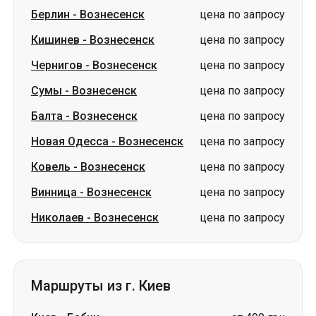
Сумы
-
Вознесенск
цена по запросу
Балта
-
Вознесенск
цена по запросу
Новая Одесса
-
Вознесенск
цена по запросу
Ковель
-
Вознесенск
цена по запросу
Винница
-
Вознесенск
цена по запросу
Николаев
-
Вознесенск
цена по запросу
Маршруты из г. Киев
Киев
-
Бабин
от 490 грн
Киев
-
Лозовая
от 1750 грн
Киев
-
Леухи
цена по запросу
Киев
-
Кожухов
цена по запросу