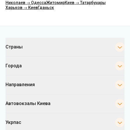
Категории
Страны
Города
Направления
Автовокзалы Киева
Укрпас
Информация