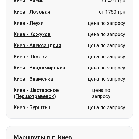
Киев
-
Александрия
цена по запросу
Киев
-
Шостка
цена по запросу
Киев
-
Владимировка
цена по запросу
Киев
-
Знаменка
цена по запросу
Киев
-
Шахтарское
цена по
(Першотравенск)
запросу
Киев
-
Бурштын
цена по запросу
Маршруты в г. Киев
Ромны
-
Киев
цена по запросу
Александрия
-
Киев
цена по запросу
Ахтырка
-
Киев
цена по запросу