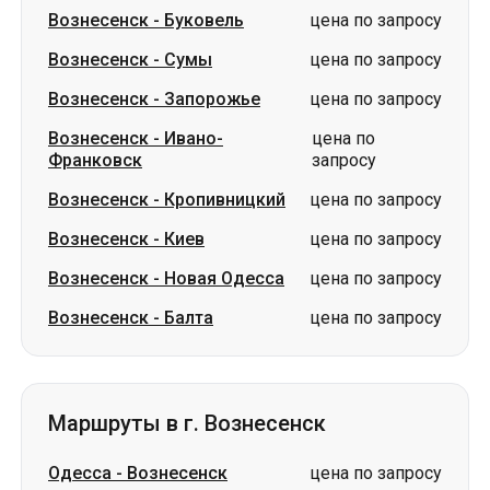
Вознесенск
-
Ивано-
цена по
Франковск
запросу
Вознесенск
-
Кропивницкий
цена по запросу
Вознесенск
-
Киев
цена по запросу
Вознесенск
-
Новая Одесса
цена по запросу
Вознесенск
-
Балта
цена по запросу
Маршруты в г. Вознесенск
Одесса
-
Вознесенск
цена по запросу
Берлин
-
Вознесенск
цена по запросу
Кишинев
-
Вознесенск
цена по запросу
Чернигов
-
Вознесенск
цена по запросу