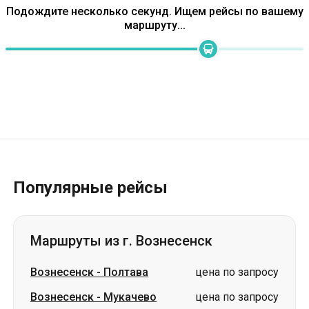
Популярные рейсы
Маршруты из г. Вознесенск
Вознесенск
-
Полтава
цена по запросу
Вознесенск
-
Мукачево
цена по запросу
Вознесенск
-
Буковель
цена по запросу
Вознесенск
-
Сумы
цена по запросу
Вознесенск
-
Запорожье
цена по запросу