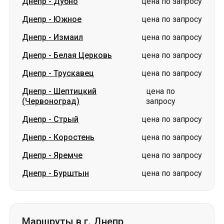
Днепр
-
Трускавец
цена по запросу
Днепр
-
Шептицкий
цена по
(Червоноград)
запросу
Днепр
-
Стрый
цена по запросу
Днепр
-
Коростень
цена по запросу
Днепр
-
Яремче
цена по запросу
Днепр
-
Бурштын
цена по запросу
Маршруты в г. Днепр
Южное
-
Днепр
цена по запросу
Измаил
-
Днепр
цена по запросу
Первомайск
-
Днепр
цена по запросу