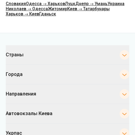
Категории
Страны
Города
Направления
Автовокзалы Киева
Укрпас
Информация