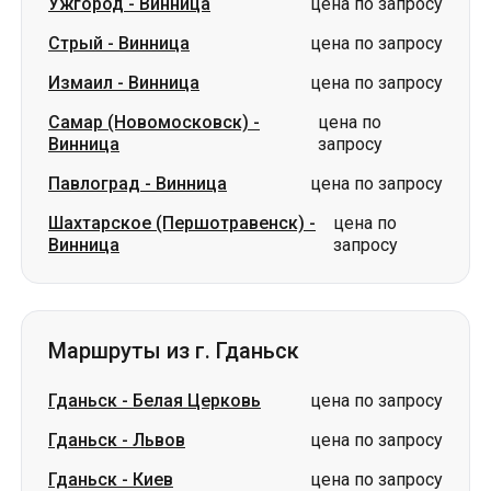
Ужгород
-
Винница
цена по запросу
Стрый
-
Винница
цена по запросу
Измаил
-
Винница
цена по запросу
Самар (Новомосковск)
-
цена по
Винница
запросу
Павлоград
-
Винница
цена по запросу
Шахтарское (Першотравенск)
-
цена по
Винница
запросу
Маршруты из г. Гданьск
Гданьск
-
Белая Церковь
цена по запросу
Гданьск
-
Львов
цена по запросу
Гданьск
-
Киев
цена по запросу