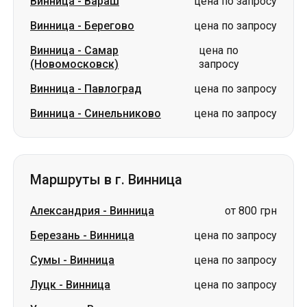
Винница
-
Вараш
цена по запросу
Винница
-
Берегово
цена по запросу
Винница
-
Самар
цена по
(Новомосковск)
запросу
Винница
-
Павлоград
цена по запросу
Винница
-
Синельниково
цена по запросу
Маршруты в г. Винница
Александрия
-
Винница
от 800 грн
Березань
-
Винница
цена по запросу
Сумы
-
Винница
цена по запросу
Луцк
-
Винница
цена по запросу