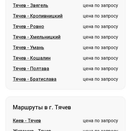
Тячев
-
Хмельницкий
цена по запросу
Тячев
-
Умань
цена по запросу
Тячев
-
Кошалин
цена по запросу
Тячев
-
Полтава
цена по запросу
Тячев
-
Братислава
цена по запросу
Маршруты в г. Тячев
Киев
-
Тячев
цена по запросу
Житомир
-
Тячев
цена по запросу
Трускавец
-
Тячев
цена по запросу
Полтава
-
Тячев
цена по запросу
Ровно
-
Тячев
цена по запросу