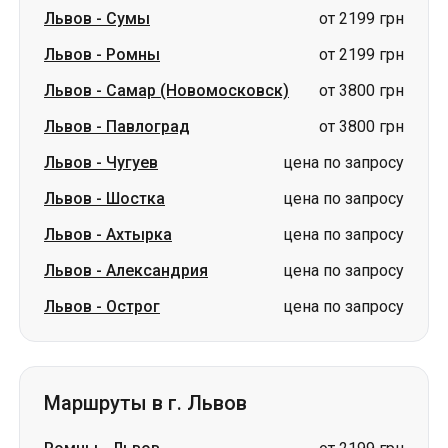
Львов
-
Павлоград
от 3800 грн
Львов
-
Чугуев
цена по запросу
Львов
-
Шостка
цена по запросу
Львов
-
Ахтырка
цена по запросу
Львов
-
Александрия
цена по запросу
Львов
-
Острог
цена по запросу
Маршруты в г. Львов
Ромны
-
Львов
от 2199 грн
Сумы
-
Львов
от 2199 грн
Лубны
-
Львов
от 3800 грн
Измаил
-
Львов
от 2899 грн