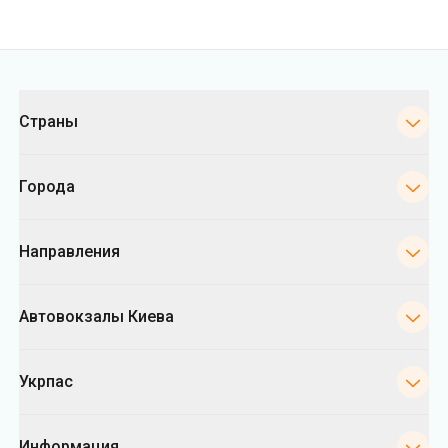
Города
Направления
Автовокзалы Киева
Укрпас
Информация