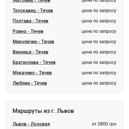
Микуличин
-
Тячев
цена по запросу
Винница
-
Тячев
цена по запросу
Братислава
-
Тячев
цена по запросу
Мукачево
-
Тячев
цена по запросу
Люблин
-
Тячев
цена по запросу
Маршруты из г. Львов
Львов
-
Лозовая
от 3800 грн
Львов
-
Сумы
от 2199 грн
Львов
-
Ромны
от 2199 грн
Львов
-
Самар (Новомосковск)
от 3800 грн