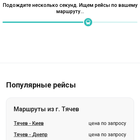
Популярные рейсы
Маршруты из г. Тячев
Тячев
-
Киев
цена по запросу
Тячев
-
Днепр
цена по запросу
Тячев
-
Звягель
цена по запросу
Тячев
-
Кропивницкий
цена по запросу
Тячев
-
Ровно
цена по запросу