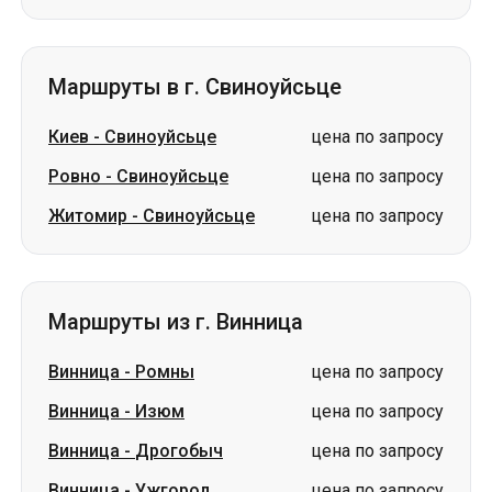
Маршруты в г. Свиноуйсьце
Киев
-
Свиноуйсьце
цена по запросу
Ровно
-
Свиноуйсьце
цена по запросу
Житомир
-
Свиноуйсьце
цена по запросу
Маршруты из г. Винница
Винница
-
Ромны
цена по запросу
Винница
-
Изюм
цена по запросу
Винница
-
Дрогобыч
цена по запросу
Винница
-
Ужгород
цена по запросу