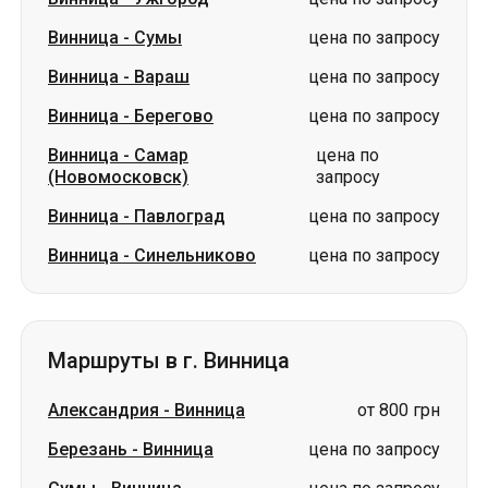
Винница
-
Сумы
цена по запросу
Винница
-
Вараш
цена по запросу
Винница
-
Берегово
цена по запросу
Винница
-
Самар
цена по
(Новомосковск)
запросу
Винница
-
Павлоград
цена по запросу
Винница
-
Синельниково
цена по запросу
Маршруты в г. Винница
Александрия
-
Винница
от 800 грн
Березань
-
Винница
цена по запросу