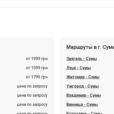
Маршруты в г. Сум
от 1999 грн
Звягель
-
Сумы
от 1599 грн
Луцк
-
Сумы
от 1799 грн
Житомир
-
Сумы
цена по запросу
Ужгород
-
Сумы
цена по запросу
Владимир
-
Сумы
цена по запросу
Винница
-
Сумы
цена по запросу
Коростень
-
Сумы