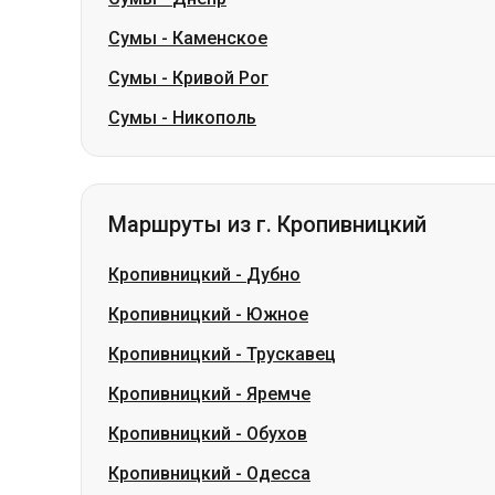
Сумы
-
Каменское
Сумы
-
Кривой Рог
Сумы
-
Никополь
Маршруты из г. Кропивницкий
Кропивницкий
-
Дубно
Кропивницкий
-
Южное
Кропивницкий
-
Трускавец
Кропивницкий
-
Яремче
Кропивницкий
-
Обухов
Кропивницкий
-
Одесса