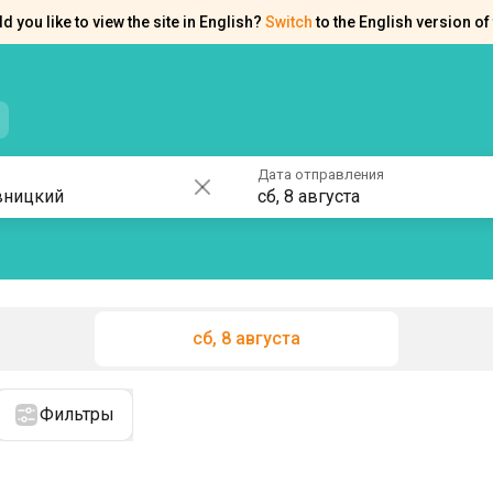
d you like to view the site in English?
Switch
to the English version of 
нтакты
Справка
Дата отправления
сб, 8 августа
сб, 8 августа
Фильтры