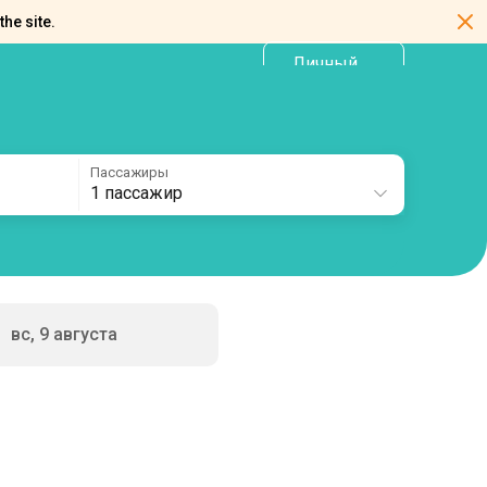
the site.
Личный
RU
кабинет
Пассажиры
1 пассажир
вс, 9 августа