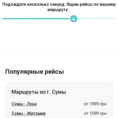
Популярные рейсы
Маршруты из г. Сумы
Сумы
-
Луцк
от 1999 грн
Сумы
-
Житомир
от 1599 грн
Сумы
-
Звягель
от 1799 грн
Сумы
-
Винница
цена по запросу
Сумы
-
Владимир
цена по запросу