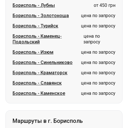
Борисполь
-
Каменец-
цена по
Подольский
запросу
Борисполь
-
Изюм
цена по запросу
Борисполь
-
Синельниково
цена по запросу
Борисполь
-
Краматорск
цена по запросу
Борисполь
-
Славянск
цена по запросу
Борисполь
-
Каменское
цена по запросу
Маршруты в г. Борисполь
Богуслав
-
Борисполь
от 1500 грн
Лозовая
-
Борисполь
от 1900 грн
Лубны
-
Борисполь
от 600 грн