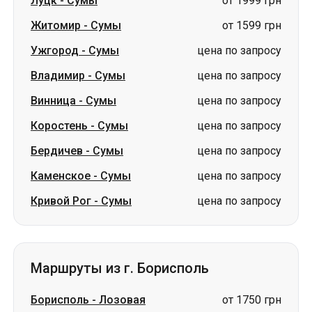
Винница
-
Сумы
цена по запросу
Коростень
-
Сумы
цена по запросу
Бердичев
-
Сумы
цена по запросу
Каменское
-
Сумы
цена по запросу
Кривой Рог
-
Сумы
цена по запросу
Маршруты из г. Борисполь
Борисполь
-
Лозовая
от 1750 грн
Борисполь
-
Лубны
от 450 грн
Борисполь
-
Золотоноша
цена по запросу
Борисполь
-
Турийск
цена по запросу