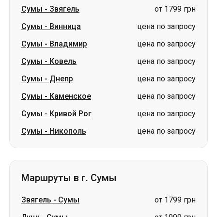
Сумы
-
Ковель
цена по запросу
Сумы
-
Днепр
цена по запросу
Сумы
-
Каменское
цена по запросу
Сумы
-
Кривой Рог
цена по запросу
Сумы
-
Никополь
цена по запросу
Маршруты в г. Сумы
Звягель
-
Сумы
от 1799 грн
Луцк
-
Сумы
от 1999 грн
Житомир
-
Сумы
от 1599 грн
Ужгород
-
Сумы
цена по запросу
Владимир
-
Сумы
цена по запросу