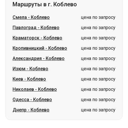
Маршруты в г. Коблево
Смела
-
Коблево
цена по запросу
Павлоград
-
Коблево
цена по запросу
Краматорск
-
Коблево
цена по запросу
Кропивницкий
-
Коблево
цена по запросу
Александрия
-
Коблево
цена по запросу
Изюм
-
Коблево
цена по запросу
Киев
-
Коблево
цена по запросу
Николаев
-
Коблево
цена по запросу
Одесса
-
Коблево
цена по запросу
Днепр
-
Коблево
цена по запросу