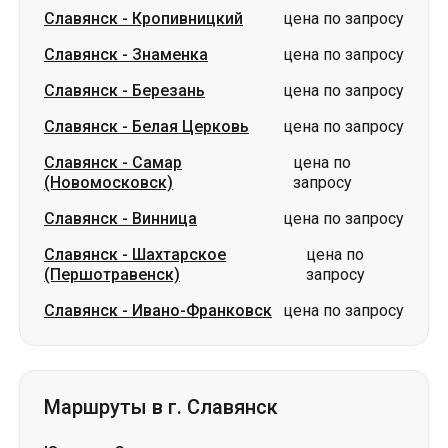
Славянск
-
Кропивницкий
цена по запросу
Славянск
-
Знаменка
цена по запросу
Славянск
-
Березань
цена по запросу
Славянск
-
Белая Церковь
цена по запросу
Славянск
-
Самар
цена по
(Новомосковск)
запросу
Славянск
-
Винница
цена по запросу
Славянск
-
Шахтарское
цена по
(Першотравенск)
запросу
Славянск
-
Ивано-Франковск
цена по запросу
Маршруты в г. Славянск