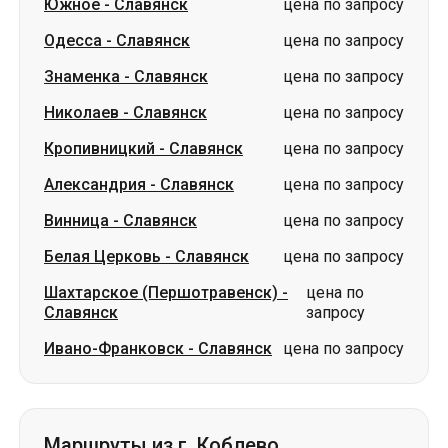
Южное
-
Славянск
цена по запросу
Одесса
-
Славянск
цена по запросу
Знаменка
-
Славянск
цена по запросу
Николаев
-
Славянск
цена по запросу
Кропивницкий
-
Славянск
цена по запросу
Александрия
-
Славянск
цена по запросу
Винница
-
Славянск
цена по запросу
Белая Церковь
-
Славянск
цена по запросу
Шахтарское (Першотравенск)
-
цена по
Славянск
запросу
Ивано-Франковск
-
Славянск
цена по запросу
Маршруты из г. Коблево