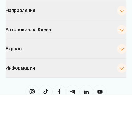
Направления
Автовокзалы Киева
Укрпас
Информация
Сайт использует информацию из файлов «cookies», в частности, в