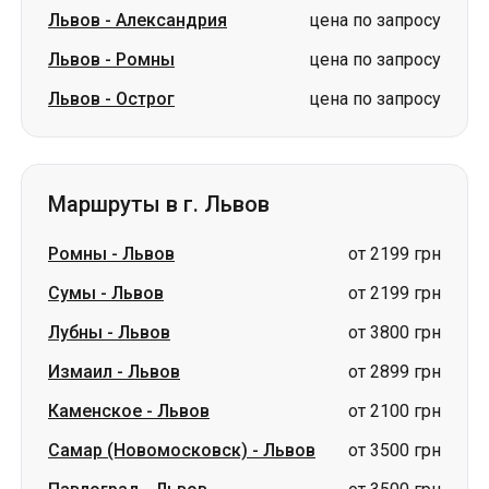
Львов
-
Александрия
цена по запросу
Львов
-
Ромны
цена по запросу
Львов
-
Острог
цена по запросу
Маршруты в г. Львов
Ромны
-
Львов
от 2199 грн
Сумы
-
Львов
от 2199 грн
Лубны
-
Львов
от 3800 грн
Измаил
-
Львов
от 2899 грн
Каменское
-
Львов
от 2100 грн
Самар (Новомосковск)
-
Львов
от 3500 грн