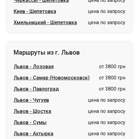
Черкассы
-
Шепетовка
цена по запросу
Киев
-
Шепетовка
цена по запросу
Хмельницкий
-
Шепетовка
цена по запросу
Маршруты из г. Львов
Львов
-
Лозовая
от 3800 грн
Львов
-
Самар (Новомосковск)
от 3800 грн
Львов
-
Павлоград
от 3800 грн
Львов
-
Чугуев
цена по запросу
Львов
-
Шостка
цена по запросу
Львов
-
Сумы
цена по запросу
Львов
-
Ахтырка
цена по запросу