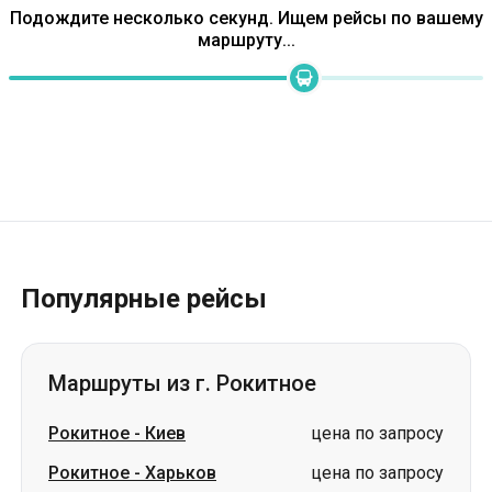
Популярные рейсы
Маршруты из г. Рокитное
Рокитное
-
Киев
цена по запросу
Рокитное
-
Харьков
цена по запросу
Рокитное
-
Черкассы
цена по запросу
Рокитное
-
Вроцлав
цена по запросу