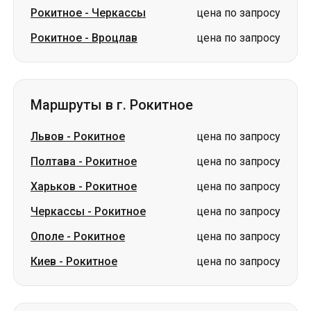
Маршруты в г. Рокитное
Львов
-
Рокитное
цена по запросу
Полтава
-
Рокитное
цена по запросу
Харьков
-
Рокитное
цена по запросу
Черкассы
-
Рокитное
цена по запросу
Ополе
-
Рокитное
цена по запросу
Киев
-
Рокитное
цена по запросу
Маршруты из г. Заречное
Заречное
-
Днепр
цена по запросу
Заречное
-
Киев
цена по запросу