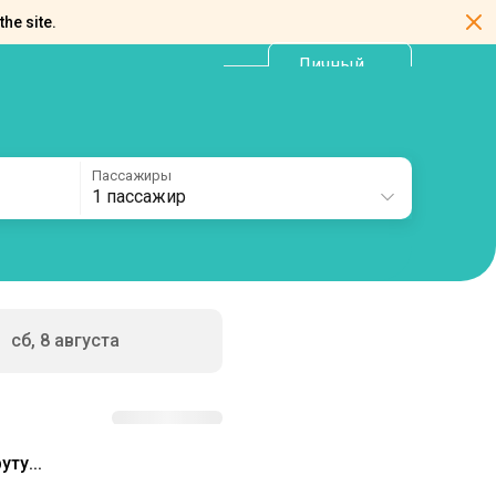
the site.
Личный
RU
кабинет
Пассажиры
1 пассажир
сб, 8 августа