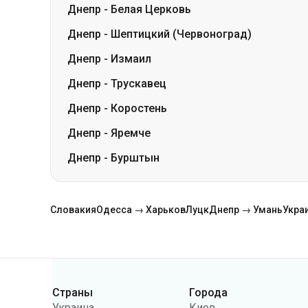
Днепр
-
Трускавец
Днепр
-
Коростень
Днепр
-
Яремче
Днепр
-
Бурштын
Словакия
Одесса → Харьков
Луцк
Днепр → Умань
Укра
Страны
Города
Категории
Украина
Киев
Польша
Одесса
Румыния
Варшава
Германия
Днепр
Чехия
Львов