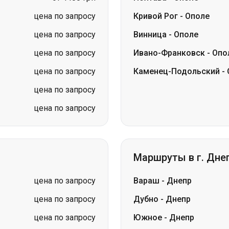
цена по запросу
Каменец-Подольский
-
цена по запросу
цена по запросу
Маршруты в г. Дне
цена по запросу
Вараш
-
Днепр
цена по запросу
Дубно
-
Днепр
цена по запросу
Южное
-
Днепр
цена по запросу
Вознесенск
-
Днепр
цена по запросу
Шептицкий (Червоногр
цена по запросу
Трускавец
-
Днепр