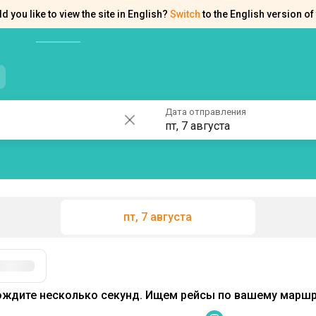
d you like to view the site in English?
Switch
to the English version of 
нтакты
Справка
Дата отправления
пт, 7 августа
пт, 7 августа
Фильтры