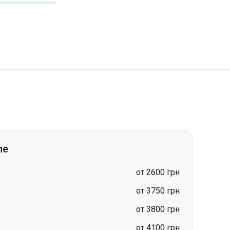
ле
от 2600 грн
от 3750 грн
от 3800 грн
от 4100 грн
от 4000 грн
цена по запросу
ле
цена по запросу