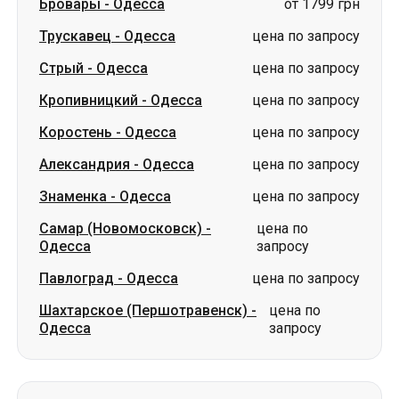
Коростень
-
Одесса
цена по запросу
Александрия
-
Одесса
цена по запросу
Знаменка
-
Одесса
цена по запросу
Самар (Новомосковск)
-
цена по
Одесса
запросу
Павлоград
-
Одесса
цена по запросу
Шахтарское (Першотравенск)
-
цена по
Одесса
запросу
Маршруты из г. Каменка
Каменка
-
Славянск
цена по запросу
Каменка
-
Харьков
цена по запросу