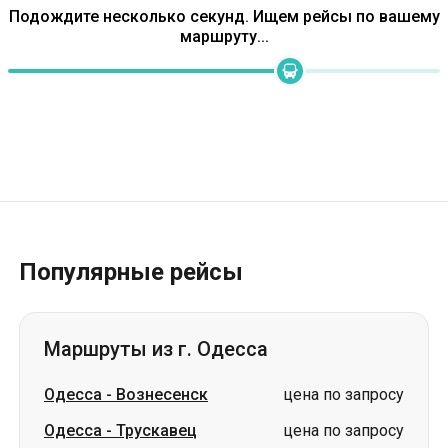
Популярные рейсы
Маршруты из г. Одесса
Одесса
-
Вознесенск
цена по запросу
Одесса
-
Трускавец
цена по запросу
Одесса
-
Стрый
цена по запросу
Одесса
-
Ужгород
цена по запросу
Одесса
-
Александрия
цена по запросу