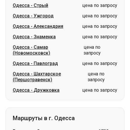
Одесса
-
Знаменка
цена по запросу
Одесса
-
Самар
цена по
(Новомосковск)
запросу
Одесса
-
Павлоград
цена по запросу
Одесса
-
Шахтарское
цена по
(Першотравенск)
запросу
Одесса
-
Дружковка
цена по запросу
Маршруты в г. Одесса
Бровары
-
Одесса
от 1799 грн
Трускавец
-
Одесса
цена по запросу
Стрый
-
Одесса
цена по запросу
Кропивницкий
-
Одесса
цена по запросу