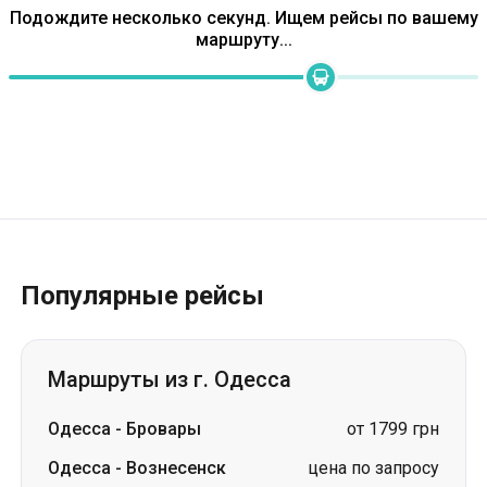
Популярные рейсы
Маршруты из г. Одесса
Одесса
-
Бровары
от 1799 грн
Одесса
-
Вознесенск
цена по запросу
Одесса
-
Трускавец
цена по запросу
Одесса
-
Стрый
цена по запросу
Одесса
-
Ужгород
цена по запросу