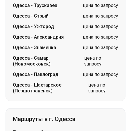
Одесса
-
Александрия
цена по запросу
Одесса
-
Знаменка
цена по запросу
Одесса
-
Самар
цена по
(Новомосковск)
запросу
Одесса
-
Павлоград
цена по запросу
Одесса
-
Шахтарское
цена по
(Першотравенск)
запросу
Маршруты в г. Одесса
Трускавец
-
Одесса
цена по запросу
Стрый
-
Одесса
цена по запросу
Кропивницкий
-
Одесса
цена по запросу
Коростень
-
Одесса
цена по запросу