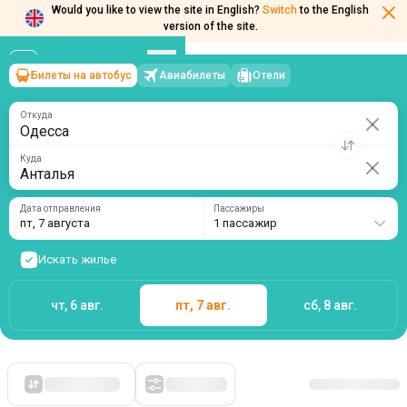
Would you like to view the site in English?
Switch
to the English
version of the site.
Билеты на автобус
Авиабилеты
Отели
Одесса
→
Анталья
пт, 7 августа
/
1 пассажир
Откуда
Куда
Дата отправления
Пассажиры
пт, 7 августа
1 пассажир
Искать жилье
чт, 6 авг.
пт, 7 авг.
сб, 8 авг.
Сначала дешевые
Фильтры