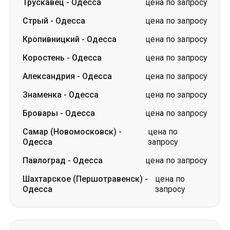
Александрия
-
Одесса
цена по запросу
Знаменка
-
Одесса
цена по запросу
Бровары
-
Одесса
цена по запросу
Самар (Новомосковск)
-
цена по
Одесса
запросу
Павлоград
-
Одесса
цена по запросу
Шахтарское (Першотравенск)
-
цена по
Одесса
запросу
Маршруты из г. Анталья
Анталья
-
Киев
цена по запросу
Анталья
-
Днепр
цена по запросу