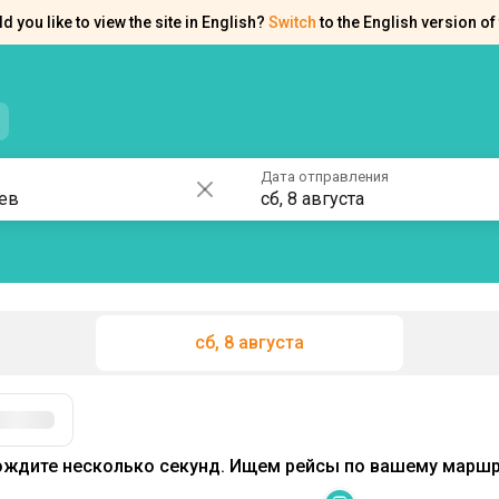
d you like to view the site in English?
Switch
to the English version of 
нтакты
Справка
Дата отправления
сб, 8 августа
сб, 8 августа
Фильтры