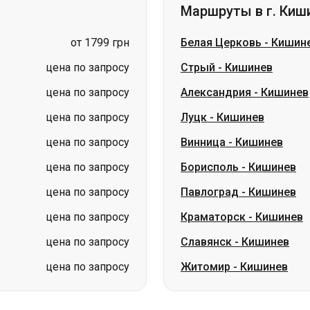
цена по запросу
Александрия
-
Кишинев
цена по запросу
Луцк
-
Кишинев
цена по запросу
Винница
-
Кишинев
цена по запросу
Борисполь
-
Кишинев
цена по запросу
Павлоград
-
Кишинев
цена по запросу
Краматорск
-
Кишинев
цена по запросу
Славянск
-
Кишинев
цена по запросу
Житомир
-
Кишинев
ина
Николаев → Одесса
Житомир
Киев → Татарбунары
Харьков → 