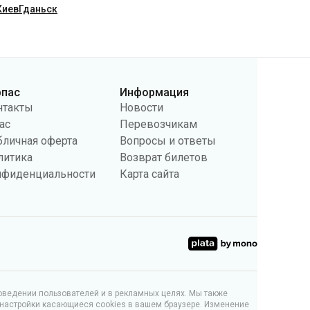
рпас
Информация
нтакты
Новости
ас
Перевозчикам
бличная оферта
Вопросы и ответы
литика
Возврат билетов
нфиденциальности
Карта сайта
поведении пользователей и в рекламных целях. Мы также
 настройки касающиеся cookies в вашем браузере. Изменение