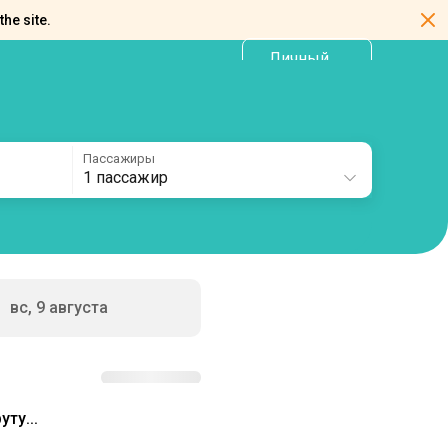
the site.
Личный
RU
кабинет
Пассажиры
1 пассажир
вс, 9 августа