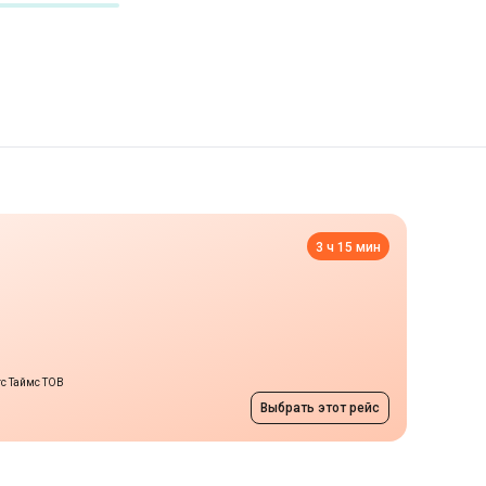
3 ч 15 мин
тс Таймс ТОВ
Выбрать этот рейс