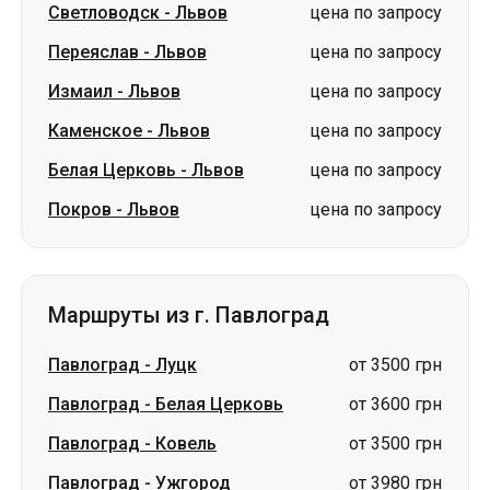
Светловодск
-
Львов
цена по запросу
Переяслав
-
Львов
цена по запросу
Измаил
-
Львов
цена по запросу
Каменское
-
Львов
цена по запросу
Белая Церковь
-
Львов
цена по запросу
Покров
-
Львов
цена по запросу
Маршруты из г. Павлоград
Павлоград
-
Луцк
от 3500 грн
Павлоград
-
Белая Церковь
от 3600 грн
Павлоград
-
Ковель
от 3500 грн
Павлоград
-
Ужгород
от 3980 грн