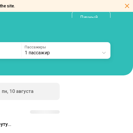
the site.
Личный
RU
кабинет
Пассажиры
1 пассажир
пн, 10 августа
ту...