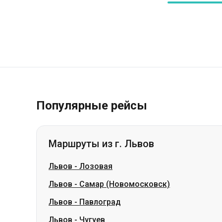
Популярные рейсы
Маршруты из г. Львов
Львов
-
Лозовая
Львов
-
Самар (Новомосковск)
Львов
-
Павлоград
Львов
-
Чугуев