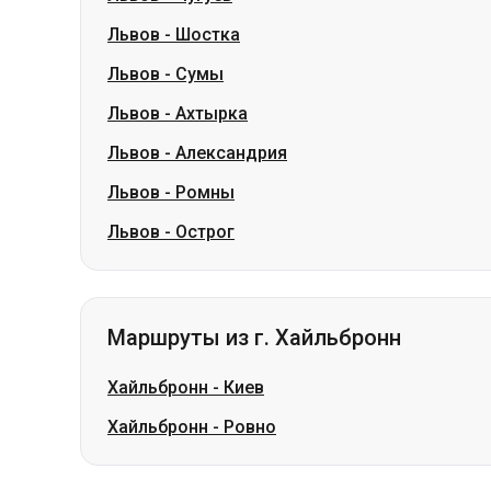
Львов
-
Шостка
Львов
-
Сумы
Львов
-
Ахтырка
Львов
-
Александрия
Львов
-
Ромны
Львов
-
Острог
Маршруты из г. Хайльбронн
Хайльбронн
-
Киев
Хайльбронн
-
Ровно