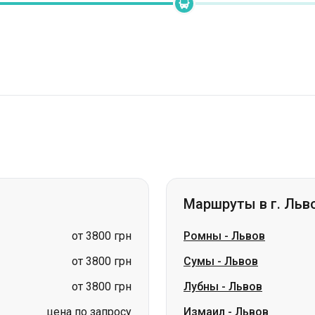
Маршруты в г. Льв
от 3800 грн
Ромны
-
Львов
от 3800 грн
Сумы
-
Львов
от 3800 грн
Лубны
-
Львов
цена по запросу
Измаил
-
Львов