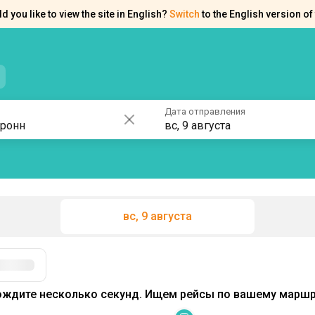
d you like to view the site in English?
Switch
to the English version of 
нтакты
Справка
Дата отправления
вс, 9 августа
вс, 9 августа
ждите несколько секунд. Ищем рейсы по вашему маршру