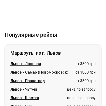
Популярные рейсы
Маршруты из г. Львов
Львов
-
Лозовая
от 3800 грн
Львов
-
Самар (Новомосковск)
от 3800 грн
Львов
-
Павлоград
от 3800 грн
Львов
-
Чугуев
цена по запросу
Львов
-
Шостка
цена по запросу