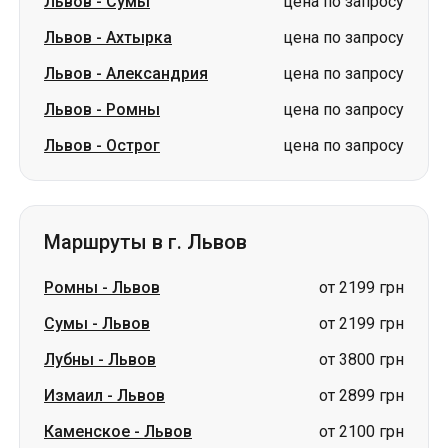
Львов
-
Сумы
цена по запросу
Львов
-
Ахтырка
цена по запросу
Львов
-
Александрия
цена по запросу
Львов
-
Ромны
цена по запросу
Львов
-
Острог
цена по запросу
Маршруты в г. Львов
Ромны
-
Львов
от 2199 грн
Сумы
-
Львов
от 2199 грн
Лубны
-
Львов
от 3800 грн
Измаил
-
Львов
от 2899 грн
Каменское
-
Львов
от 2100 грн