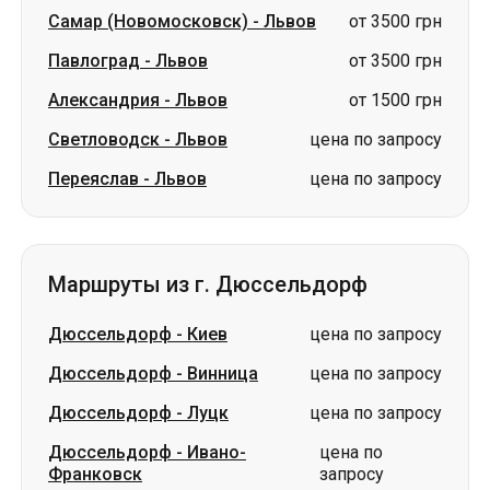
Самар (Новомосковск)
-
Львов
от 3500 грн
Павлоград
-
Львов
от 3500 грн
Александрия
-
Львов
от 1500 грн
Светловодск
-
Львов
цена по запросу
Переяслав
-
Львов
цена по запросу
Маршруты из г. Дюссельдорф
Дюссельдорф
-
Киев
цена по запросу
Дюссельдорф
-
Винница
цена по запросу
Дюссельдорф
-
Луцк
цена по запросу
Дюссельдорф
-
Ивано-
цена по
Франковск
запросу