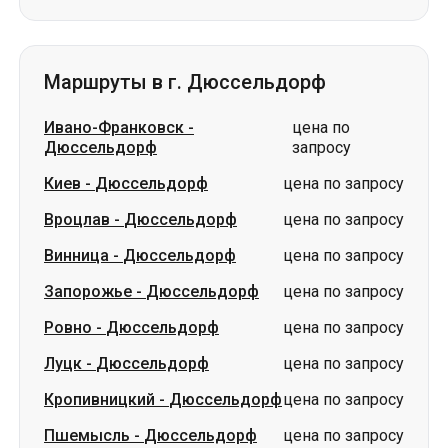
Маршруты в г. Дюссельдорф
Ивано-Франковск
-
цена по
Дюссельдорф
запросу
Киев
-
Дюссельдорф
цена по запросу
Вроцлав
-
Дюссельдорф
цена по запросу
Винница
-
Дюссельдорф
цена по запросу
Запорожье
-
Дюссельдорф
цена по запросу
Ровно
-
Дюссельдорф
цена по запросу
Луцк
-
Дюссельдорф
цена по запросу
Кропивницкий
-
Дюссельдорф
цена по запросу
Пшемысль
-
Дюссельдорф
цена по запросу