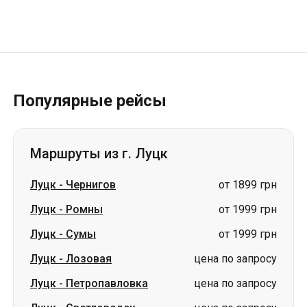
Популярные рейсы
Маршруты из г. Луцк
Луцк
-
Чернигов
от 1899 грн
Луцк
-
Ромны
от 1999 грн
Луцк
-
Сумы
от 1999 грн
Луцк
-
Лозовая
цена по запросу
Луцк
-
Петропавловка
цена по запросу