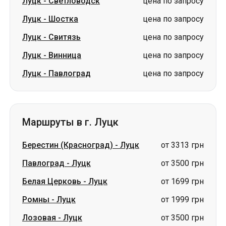
Луцк
-
Светловодск
цена по запросу
Луцк
-
Шостка
цена по запросу
Луцк
-
Свитязь
цена по запросу
Луцк
-
Винница
цена по запросу
Луцк
-
Павлоград
цена по запросу
Маршруты в г. Луцк
Берестин (Красноград)
-
Луцк
от 3313 грн
Павлоград
-
Луцк
от 3500 грн
Белая Церковь
-
Луцк
от 1699 грн
Ромны
-
Луцк
от 1999 грн
Лозовая
-
Луцк
от 3500 грн