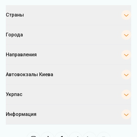
Категории
Страны
Города
Направления
Автовокзалы Киева
Укрпас
Информация