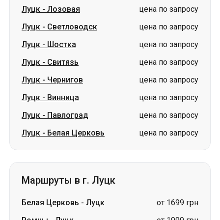
Луцк
-
Лозовая
цена по запросу
Луцк
-
Светловодск
цена по запросу
Луцк
-
Шостка
цена по запросу
Луцк
-
Свитязь
цена по запросу
Луцк
-
Чернигов
цена по запросу
Луцк
-
Винница
цена по запросу
Луцк
-
Павлоград
цена по запросу
Луцк
-
Белая Церковь
цена по запросу
Маршруты в г. Луцк
Белая Церковь
-
Луцк
от 1699 грн