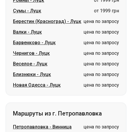
Ромны
-
Луцк
от 1999 грн
Сумы
-
Луцк
от 1999 грн
Берестин (Красноград)
-
Луцк
цена по запросу
Валки
-
Луцк
цена по запросу
Барвенково
-
Луцк
цена по запросу
Чернигов
-
Луцк
цена по запросу
Веселое
-
Луцк
цена по запросу
Близнюки
-
Луцк
цена по запросу
Новая Одесса
-
Луцк
цена по запросу
Маршруты из г. Петропавловка
Петропавловка
-
Винница
цена по запросу