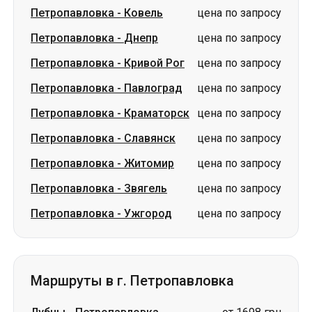
Петропавловка
-
Ковель
цена по запросу
Петропавловка
-
Днепр
цена по запросу
Петропавловка
-
Кривой Рог
цена по запросу
Петропавловка
-
Павлоград
цена по запросу
Петропавловка
-
Краматорск
цена по запросу
Петропавловка
-
Славянск
цена по запросу
Петропавловка
-
Житомир
цена по запросу
Петропавловка
-
Звягель
цена по запросу
Петропавловка
-
Ужгород
цена по запросу
Маршруты в г. Петропавловка