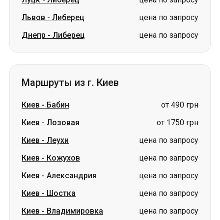
Львов
-
Либерец
цена по запросу
Днепр
-
Либерец
цена по запросу
Маршруты из г. Киев
Киев
-
Бабин
от 490 грн
Киев
-
Лозовая
от 1750 грн
Киев
-
Леухи
цена по запросу
Киев
-
Кожухов
цена по запросу
Киев
-
Александрия
цена по запросу
Киев
-
Шостка
цена по запросу
Киев
-
Владимировка
цена по запросу