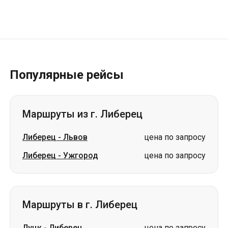
Популярные рейсы
Маршруты из г. Либерец
Либерец
-
Львов
цена по запросу
Либерец
-
Ужгород
цена по запросу
Маршруты в г. Либерец
Луцк
-
Либерец
цена по запросу