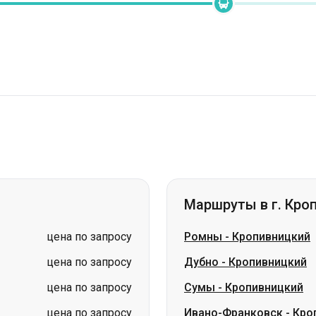
Маршруты в г. Кро
цена по запросу
Ромны
-
Кропивницкий
цена по запросу
Дубно
-
Кропивницкий
цена по запросу
Сумы
-
Кропивницкий
цена по запросу
Ивано-Франковск
-
Кро
цена по запросу
Южное
-
Кропивницкий
цена по запросу
Стрый
-
Кропивницкий
цена по запросу
Павлоград
-
Кропивниц