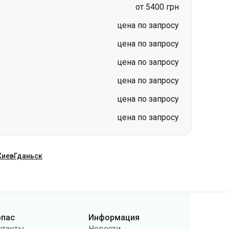
цена по запросу
цена по запросу
цена по запросу
цена по запросу
Киев
Гданьск
рпас
Информация
нтакты
Новости
ас
Перевозчикам
бличная оферта
Вопросы и ответы
литика
Возврат билетов
нфиденциальности
Карта сайта