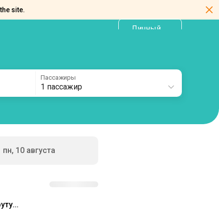
the site.
Личный
RU
кабинет
Пассажиры
1 пассажир
пн, 10 августа