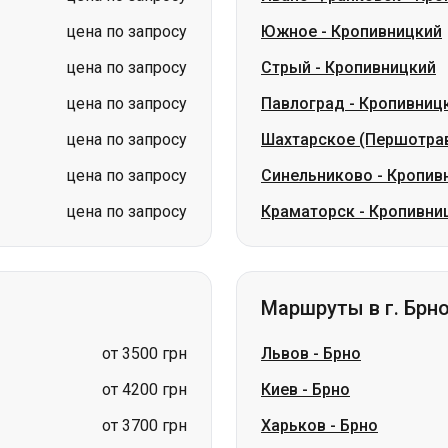
цена по запросу
Шахтарское (Першотра
цена по запросу
Синельниково
-
Кропив
цена по запросу
Краматорск
-
Кропивни
Маршруты в г. Брн
от 3500 грн
Львов
-
Брно
от 4200 грн
Киев
-
Брно
от 3700 грн
Харьков
-
Брно
цена по запросу
Запорожье
-
Брно
цена по запросу
Борисполь
-
Брно
цена по запросу
Ужгород
-
Брно