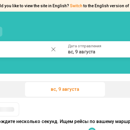
d you like to view the site in English?
Switch
to the English version of 
нтакты
Справка
Дата отправления
вс, 9 августа
вс, 9 августа
Фильтры