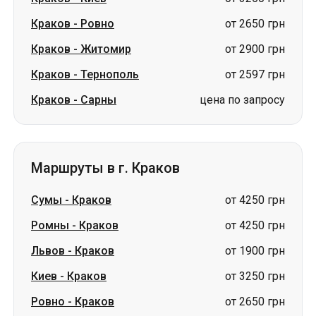
Краков
-
Ровно
от 2650 грн
Краков
-
Житомир
от 2900 грн
Краков
-
Тернополь
от 2597 грн
Краков
-
Сарны
цена по запросу
Маршруты в г. Краков
Сумы
-
Краков
от 4250 грн
Ромны
-
Краков
от 4250 грн
Львов
-
Краков
от 1900 грн
Киев
-
Краков
от 3250 грн
Ровно
-
Краков
от 2650 грн