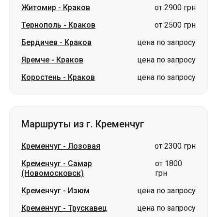
Житомир
-
Краков
от 2900 грн
Тернополь
-
Краков
от 2500 грн
Бердичев
-
Краков
цена по запросу
Яремче
-
Краков
цена по запросу
Коростень
-
Краков
цена по запросу
Маршруты из г. Кременчуг
Кременчуг
-
Лозовая
от 2300 грн
Кременчуг
-
Самар
от 1800
(Новомосковск)
грн
Кременчуг
-
Изюм
цена по запросу
Кременчуг
-
Трускавец
цена по запросу