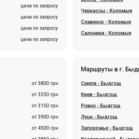
цена по запросу
Черкассы
-
Коломыя
цена по запросу
Славянск
-
Коломыя
цена по запросу
Салоники
-
Коломыя
цена по запросу
Маршруты в г. Бы
от 3800 грн
Смела
-
Быдгощ
от 3350 грн
Киев
-
Быдгощ
от 3150 грн
Ровно
-
Быдгощ
от 3900 грн
Луцк
-
Быдгощ
от 4500 грн
Запорожье
-
Быдгощ