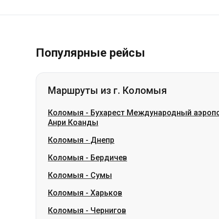
Популярные рейсы
Маршруты из г. Коломыя
Коломыя
-
Бухарест Международный аэропо
Анри Коанды
Коломыя
-
Днепр
Коломыя
-
Бердичев
Коломыя
-
Сумы
Коломыя
-
Харьков
Коломыя
-
Чернигов