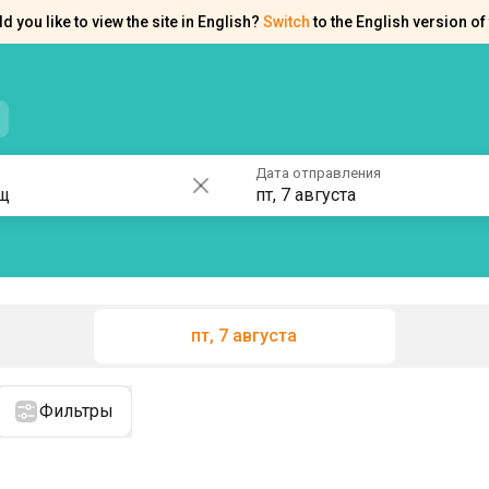
d you like to view the site in English?
Switch
to the English version of 
нтакты
Справка
Дата отправления
пт, 7 августа
пт, 7 августа
Фильтры