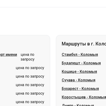
Маршруты в г. Ко
рт имени
цена по
Стамбул
-
Коломыя
запросу
Будапешт
-
Коломыя
цена по запросу
Кошице
-
Коломыя
цена по запросу
Сучава
-
Коломыя
цена по запросу
Бухарест
-
Коломыя
цена по запросу
Коростышев
-
Коломы
цена по запросу
Днепр
-
Коломыя