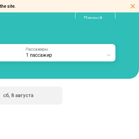
the site.
Личный
RU
кабинет
Пассажиры
1 пассажир
сб, 8 августа