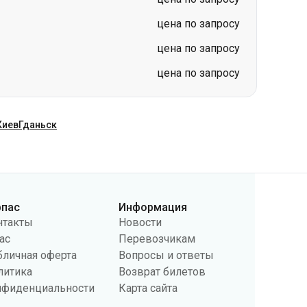
цена по запросу
цена по запросу
цена по запросу
Киев
Гданьск
рпас
Информация
нтакты
Новости
ас
Перевозчикам
бличная оферта
Вопросы и ответы
литика
Возврат билетов
нфиденциальности
Карта сайта