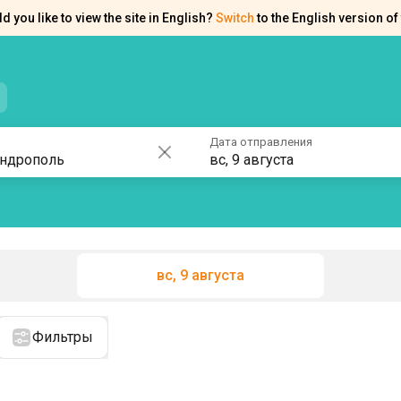
d you like to view the site in English?
Switch
to the English version of 
нтакты
Справка
Дата отправления
вс, 9 августа
вс, 9 августа
Фильтры