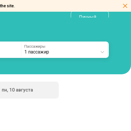
the site.
Личный
RU
кабинет
Пассажиры
1 пассажир
пн, 10 августа