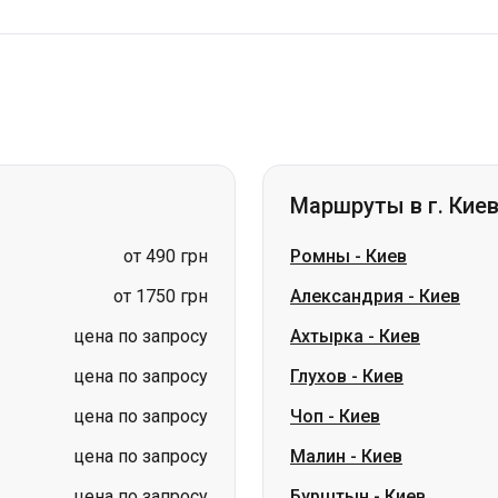
Маршруты в г. Кие
от 490 грн
Ромны
-
Киев
от 1750 грн
Александрия
-
Киев
цена по запросу
Ахтырка
-
Киев
цена по запросу
Глухов
-
Киев
цена по запросу
Чоп
-
Киев
цена по запросу
Малин
-
Киев
цена по запросу
Бурштын
-
Киев