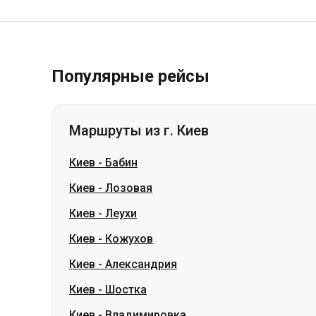
Популярные рейсы
Маршруты из г. Киев
Киев
-
Бабин
Киев
-
Лозовая
Киев
-
Леухи
Киев
-
Кожухов
Киев
-
Александрия
Киев
-
Шостка
Киев
-
Владимировка