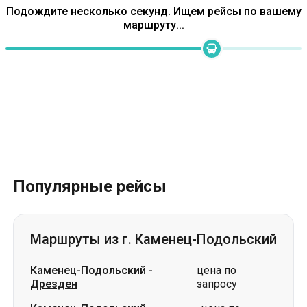
Популярные рейсы
Маршруты из г. Каменец-Подольский
Каменец-Подольский
-
цена по
Дрезден
запросу
Каменец-Подольский
-
цена по
Братислава
запросу
Каменец-Подольский
-
цена по
Кременчуг
запросу
Каменец-Подольский
-
цена по