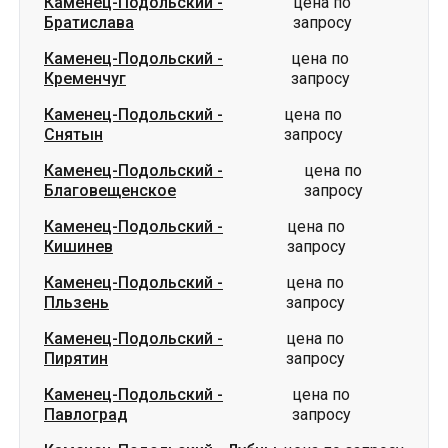
Снятын
запросу
Каменец-Подольский
-
цена по
Благовещенское
запросу
Каменец-Подольский
-
цена по
Кишинев
запросу
Каменец-Подольский
-
цена по
Пльзень
запросу
Каменец-Подольский
-
цена по
Пирятин
запросу
Каменец-Подольский
-
цена по
Павлоград
запросу
Каменец-Подольский
-
Лубны
цена по запросу
Маршруты в г. Каменец-Подольский