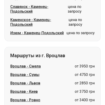
Изюм
-
Каменец-Подольский
цена по запросу
Маршруты из г. Вроцлав
Вроцлав
-
Смела
от 3950 грн
Вроцлав
-
Сумы
от 4750 грн
Вроцлав
-
Львов
от 2850 грн
Вроцлав
-
Киев
от 3750 грн
Вроцлав
-
Ровно
от 3400 грн
Вроцлав
-
Житомир
от 3500 грн
Вроцлав
-
Тернополь
от 3331 грн
Вроцлав
-
Харьков
от 4500 грн
Вроцлав
-
Луцк
от 3331 грн