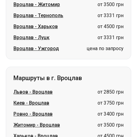
Вроцлав
-
Ужгород
цена по запросу
Маршруты в г. Вроцлав
Львов
-
Вроцлав
от 2850 грн
Киев
-
Вроцлав
от 3750 грн
Ровно
-
Вроцлав
от 3400 грн
Житомир
-
Вроцлав
от 3500 грн
Харьков
-
Вроцлав
от 4500 грн
Тернополь
-
Вроцлав
от 3200 грн
Винница
-
Вроцлав
от 3500 грн
Хмельницкий
-
Вроцлав
от 3500 грн