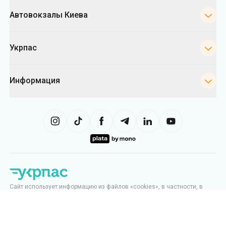
Автовокзалы Киева
Укрпас
Информация
Сайт использует информацию из файлов «cookies», в частности, в
целях сбора статистики, анализа данных о поведении пользователей
и в рекламных целях. Мы также можем использовать информацию,
чтобы показывать вам релевантный контент на сайте. Вы можете
изменить настройки касающиеся cookies в вашем браузере.