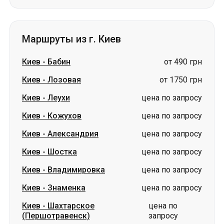
Маршруты из г. Киев
Киев
-
Бабин
от 490 грн
Киев
-
Лозовая
от 1750 грн
Киев
-
Леухи
цена по запросу
Киев
-
Кожухов
цена по запросу
Киев
-
Александрия
цена по запросу
Киев
-
Шостка
цена по запросу
Киев
-
Владимировка
цена по запросу
Киев
-
Знаменка
цена по запросу
Киев
-
Шахтарское
цена по
(Першотравенск)
запросу