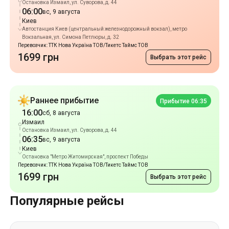
Остановка Измаил, ул. Суворова, д. 44
06:00
вс, 9 августа
Киев
Автостанция Киев (центральный железнодорожный вокзал), метро
Вокзальная, ул. Симона Петлюры, д. 32
Перевозчик: ТТК Нова Україна ТОВ/Тикетс Таймс ТОВ
1699 грн
Выбрать этот рейс
Раннее прибытие
Прибытие 06:35
16:00
сб, 8 августа
Измаил
Остановка Измаил, ул. Суворова, д. 44
06:35
вс, 9 августа
Киев
Остановка "Метро Житомирская", проспект Победы
Перевозчик: ТТК Нова Україна ТОВ/Тикетс Таймс ТОВ
1699 грн
Выбрать этот рейс
Популярные рейсы