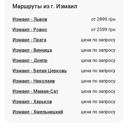
Маршруты из г. Измаил
Измаил
-
Львов
от 2899 грн
Измаил
-
Ровно
от 2599 грн
Измаил
-
Прага
цена по запросу
Измаил
-
Винница
цена по запросу
Измаил
-
Днепр
цена по запросу
Измаил
-
Белая Церковь
цена по запросу
Измаил
-
Николаев
цена по запросу
Измаил
-
Мамая-Сат
цена по запросу
Измаил
-
Харьков
цена по запросу
Измаил
-
Хмельницкий
цена по запросу