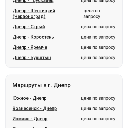
Днепр
-
Трускавец
цена по запросу
Днепр
-
Шептицкий
цена по
(Червоноград)
запросу
Днепр
-
Стрый
цена по запросу
Днепр
-
Коростень
цена по запросу
Днепр
-
Яремче
цена по запросу
Днепр
-
Бурштын
цена по запросу
Маршруты в г. Днепр
Южное
-
Днепр
цена по запросу
Вознесенск
-
Днепр
цена по запросу
Измаил
-
Днепр
цена по запросу