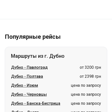
Популярные рейсы
Маршруты из г. Дубно
Дубно
-
Павлоград
от 3200 грн
Дубно
-
Полтава
от 2398 грн
Дубно
-
Изюм
цена по запросу
Дубно
-
Черновцы
цена по запросу
Дубно
-
Банска-Бистрица
цена по запросу