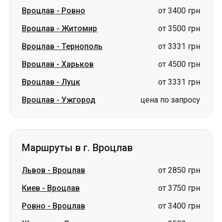
Вроцлав
-
Ровно
от 3400 грн
Вроцлав
-
Житомир
от 3500 грн
Вроцлав
-
Тернополь
от 3331 грн
Вроцлав
-
Харьков
от 4500 грн
Вроцлав
-
Луцк
от 3331 грн
Вроцлав
-
Ужгород
цена по запросу
Маршруты в г. Вроцлав
Львов
-
Вроцлав
от 2850 грн
Киев
-
Вроцлав
от 3750 грн
Ровно
-
Вроцлав
от 3400 грн