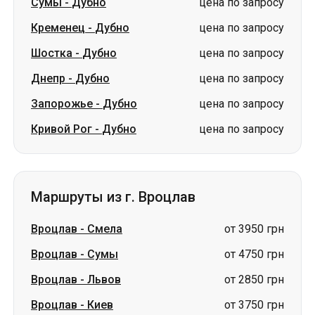
Сумы
-
Дубно
цена по запросу
Кременец
-
Дубно
цена по запросу
Шостка
-
Дубно
цена по запросу
Днепр
-
Дубно
цена по запросу
Запорожье
-
Дубно
цена по запросу
Кривой Рог
-
Дубно
цена по запросу
Маршруты из г. Вроцлав
Вроцлав
-
Смела
от 3950 грн
Вроцлав
-
Сумы
от 4750 грн
Вроцлав
-
Львов
от 2850 грн
Вроцлав
-
Киев
от 3750 грн