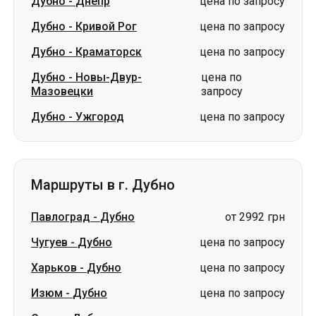
Дубно
-
Днепр
цена по запросу
Дубно
-
Кривой Рог
цена по запросу
Дубно
-
Краматорск
цена по запросу
Дубно
-
Новы-Двур-
цена по
Мазовецки
запросу
Дубно
-
Ужгород
цена по запросу
Маршруты в г. Дубно
Павлоград
-
Дубно
от 2992 грн
Чугуев
-
Дубно
цена по запросу
Харьков
-
Дубно
цена по запросу
Изюм
-
Дубно
цена по запросу