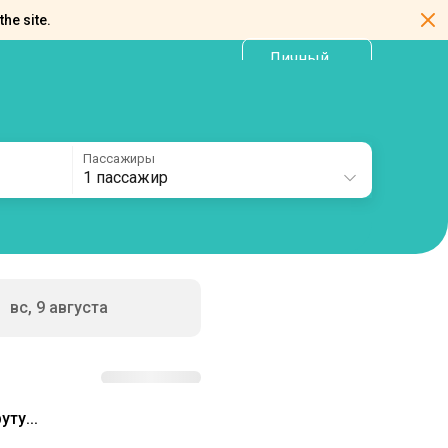
the site.
Личный
RU
кабинет
Пассажиры
1 пассажир
вс, 9 августа
ту...