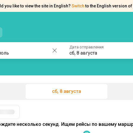
d you like to view the site in English?
Switch
to the English version of 
нтакты
Справка
Дата отправления
сб, 8 августа
сб, 8 августа
ждите несколько секунд. Ищем рейсы по вашему маршру