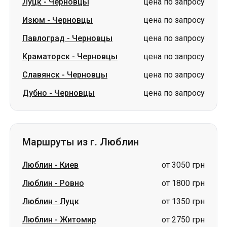
Луцк
-
Черновцы
цена по запросу
Изюм
-
Черновцы
цена по запросу
Павлоград
-
Черновцы
цена по запросу
Краматорск
-
Черновцы
цена по запросу
Славянск
-
Черновцы
цена по запросу
Дубно
-
Черновцы
цена по запросу
Маршруты из г. Люблин
Люблин
-
Киев
от 3050 грн
Люблин
-
Ровно
от 1800 грн
Люблин
-
Луцк
от 1350 грн
Люблин
-
Житомир
от 2750 грн