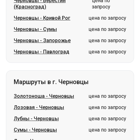
Черновцы
-
Берестин
цена по
(Красноград)
запросу
Черновцы
-
Кривой Рог
цена по запросу
Черновцы
-
Сумы
цена по запросу
Черновцы
-
Запорожье
цена по запросу
Черновцы
-
Павлоград
цена по запросу
Маршруты в г. Черновцы
Золотоноша
-
Черновцы
цена по запросу
Лозовая
-
Черновцы
цена по запросу
Лубны
-
Черновцы
цена по запросу
Сумы
-
Черновцы
цена по запросу