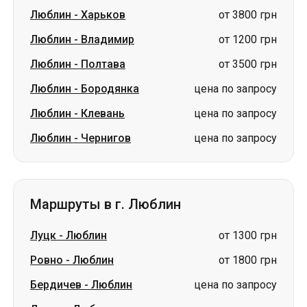
Люблин
-
Харьков
от 3800 грн
Люблин
-
Владимир
от 1200 грн
Люблин
-
Полтава
от 3500 грн
Люблин
-
Бородянка
цена по запросу
Люблин
-
Клевань
цена по запросу
Люблин
-
Чернигов
цена по запросу
Маршруты в г. Люблин
Луцк
-
Люблин
от 1300 грн
Ровно
-
Люблин
от 1800 грн
Бердичев
-
Люблин
цена по запросу