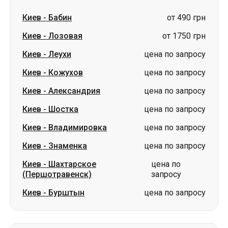
Киев
-
Кожухов
цена по запросу
Киев
-
Александрия
цена по запросу
Киев
-
Шостка
цена по запросу
Киев
-
Владимировка
цена по запросу
Киев
-
Знаменка
цена по запросу
Киев
-
Шахтарское
цена по
(Першотравенск)
запросу
Киев
-
Бурштын
цена по запросу
Маршруты в г. Киев
Ромны
-
Киев
цена по запросу
Александрия
-
Киев
цена по запросу