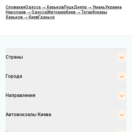
Категории
Страны
Города
Направления
Автовокзалы Киева
Укрпас
Информация