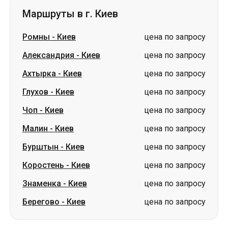
Ахтырка
-
Киев
цена по запросу
Глухов
-
Киев
цена по запросу
Чоп
-
Киев
цена по запросу
Малин
-
Киев
цена по запросу
Бурштын
-
Киев
цена по запросу
Коростень
-
Киев
цена по запросу
Знаменка
-
Киев
цена по запросу
Берегово
-
Киев
цена по запросу
Словакия
Одесса → Харьков
Луцк
Днепр → Умань
Украина
Николаев → Одесса
Житомир
Киев → Татарбунары
Харьков → Киев
Гданьск