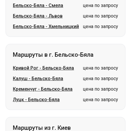
Маршруты в г. Бельско-Бяла
Кривой Рог
-
Бельско-Бяла
цена по запросу
Калуш
-
Бельско-Бяла
цена по запросу
Кременчуг
-
Бельско-Бяла
цена по запросу
Луцк
-
Бельско-Бяла
цена по запросу
Маршруты из г. Киев
Киев
-
Бабин
от 490 грн
Киев
-
Лозовая
от 1750 грн
Киев
-
Леухи
цена по запросу