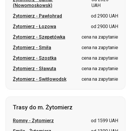
Żytomierz
-
Szepetówka
cena na zapytanie
Żytomierz
-
Smiła
cena na zapytanie
Żytomierz
-
Szostka
cena na zapytanie
Żytomierz
-
Sławuta
cena na zapytanie
Żytomierz
-
Switłowodsk
cena na zapytanie
Trasy do m. Żytomierz
Romny
-
Żytomierz
od 1599 UAH
Smiła
-
Żytomierz
od 1300 UAH
Łozowa
-
Żytomierz
od 2700 UAH
Samar (Nowomoskowsk)
-
od 2700
Żytomierz
UAH